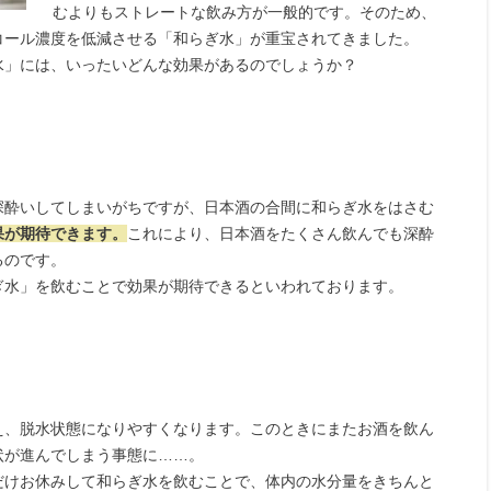
むよりもストレートな飲み方が一般的です。そのため、
コール濃度を低減させる「和らぎ水」が重宝されてきました。
水」には、いったいどんな効果があるのでしょうか？
深酔いしてしまいがちですが、日本酒の合間に和らぎ水をはさむ
果が期待できます。
これにより、日本酒をたくさん飲んでも深酔
るのです。
ぎ水」を飲むことで効果が期待できるといわれております。
え、脱水状態になりやすくなります。このときにまたお酒を飲ん
状が進んでしまう事態に……。
だけお休みして和らぎ水を飲むことで、体内の水分量をきちんと