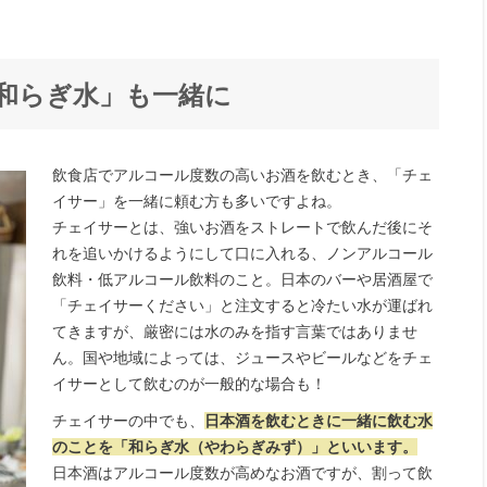
和らぎ水」も一緒に
飲食店でアルコール度数の高いお酒を飲むとき、「チェ
イサー」を一緒に頼む方も多いですよね。
チェイサーとは、強いお酒をストレートで飲んだ後にそ
れを追いかけるようにして口に入れる、ノンアルコール
飲料・低アルコール飲料のこと。日本のバーや居酒屋で
「チェイサーください」と注文すると冷たい水が運ばれ
てきますが、厳密には水のみを指す言葉ではありませ
ん。国や地域によっては、ジュースやビールなどをチェ
イサーとして飲むのが一般的な場合も！
チェイサーの中でも、
日本酒を飲むときに一緒に飲む水
のことを「和らぎ水（やわらぎみず）」といいます。
日本酒はアルコール度数が高めなお酒ですが、割って飲