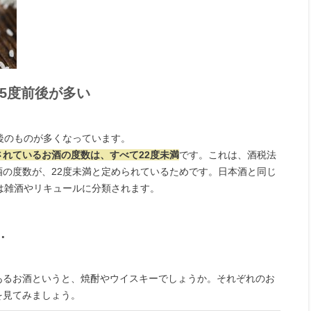
5度前後が多い
後のものが多くなっています。
れているお酒の度数は、すべて22度未満
です。これは、酒税法
の度数が、22度未満と定められているためです。日本酒と同じ
は雑酒やリキュールに分類されます。
…
あるお酒というと、焼酎やウイスキーでしょうか。それぞれのお
を見てみましょう。