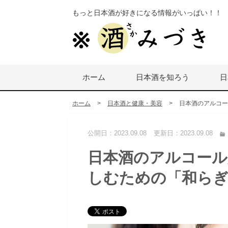
もっと日本酒が好きになる情報がいっぱい！！
ホーム
日本酒を知ろう
日
ホーム
>
日本酒と健康・美容
>
日本酒のアルコー
公開日：
2023.09.08
更新日：
2023.09.08
日本酒のアルコール
しむための「和ら