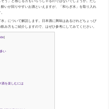
しそう」と感じる方もいらっしゃるのではないでしょうか。たし
、酔いが回りやすいお酒といえますが、「和らぎ水」を取り入れ
す。
ぎ水」について解説します。日本酒に興味はあるけれどちょっぴ
の飲み方もご紹介しますので、はぜひ参考にしてみてください。
ide
]
多い
本酒を楽しむには