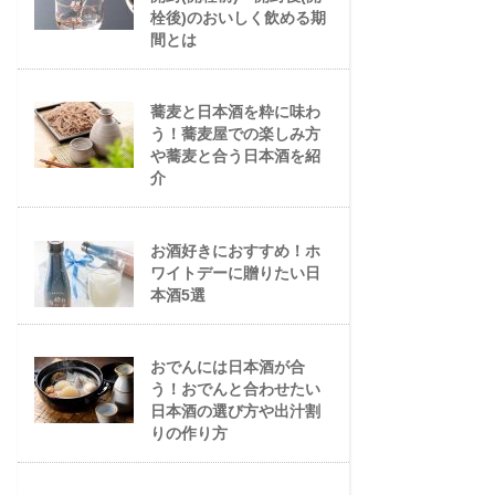
栓後)のおいしく飲める期
間とは
蕎麦と日本酒を粋に味わ
う！蕎麦屋での楽しみ方
や蕎麦と合う日本酒を紹
介
お酒好きにおすすめ！ホ
ワイトデーに贈りたい日
本酒5選
おでんには日本酒が合
う！おでんと合わせたい
日本酒の選び方や出汁割
りの作り方