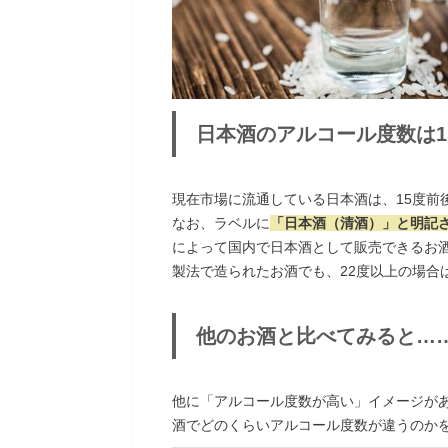
日本酒のアルコール度数は1
現在市場に流通している日本酒は、15度前
なお、ラベルに
「日本酒（清酒）」と明記さ
によって国内で日本酒として販売できるお酒
製法で造られたお酒でも、22度以上の場合
他のお酒と比べてみると…
他に「アルコール度数が高い」イメージが
酒でどのくらいアルコール度数が違うのか