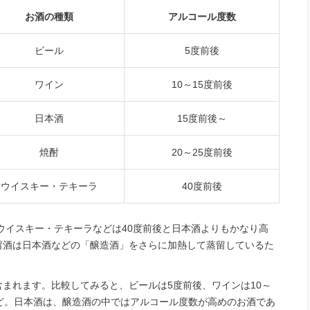
お酒の種類
アルコール度数
ビール
5度前後
ワイン
10～15度前後
日本酒
15度前後～
焼酎
20～25度前後
ウイスキー・テキーラ
40度前後
、ウイスキー・テキーラなどは40度前後と日本酒よりもかなり高
留酒は日本酒などの「醸造酒」をさらに加熱して蒸留しているた
まれます。比較してみると、ビールは5度前後、ワインは10～
ど。日本酒は、醸造酒の中ではアルコール度数が高めのお酒であ