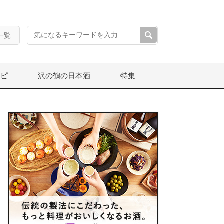
一覧
シピ
沢の鶴の日本酒
特集