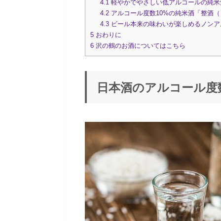
4.1
軽やかでやさしい低アルコールの純米酒「S
4.2
アルコール度数10%の純米酒「整酒
4.3
ビール本来の味わいが楽しめるノンアルコール
5
おわりに
6
沢の鶴のお酒についてはこちら
日本酒のアルコール度