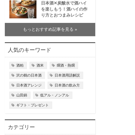
日本酒✕炭酸水で酒ハイ
を楽しもう！酒ハイの作
り方とおつまみレシピ
もっとおすすめ記事を見る »
人気のキーワード
酒粕
酒米
燗酒・熱燗
沢の鶴の日本酒
日本酒用語解説
日本酒アレンジ
日本酒の飲み方
山田錦
低アル・ノンアル
ギフト・プレゼント
カテゴリー