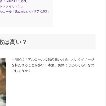
HUSHU Light」
（トトノイサケ）」
「Bavaria (ババリア)0.0%」
数は高い？
一般的に「アルコール度数の高いお酒」というイメージ
を持たれることが多い日本酒。実際にはどのくらいなの
でしょうか？