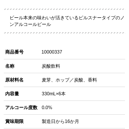
ビール本来の味わいが活きているピルスナータイプのノ
ンアルコールビール
商品番号
10000337
名称
炭酸飲料
原材料名
麦芽、ホップ／炭酸、香料
内容量
330mL×6本
アルコール度数
0.0%
賞味期限
製造日から16か月