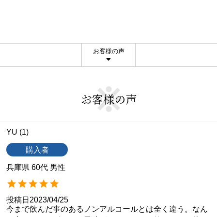
お客様の声
お客様の声
YU
1
購入者
兵庫県
60代
男性
投稿日
2023/04/25
今まで飲んだ事のあるノンアルコールとは全く違う。なん