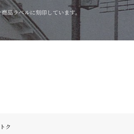
を商品ラベルに刻印しています。
オトク