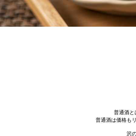
普通酒と
普通酒は価格も
沢