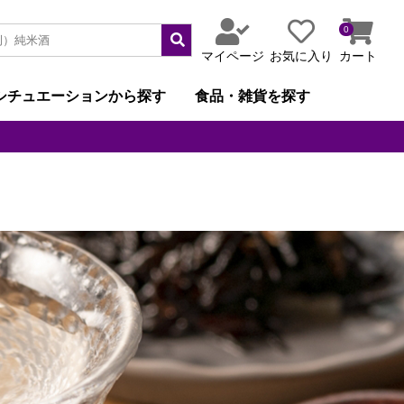
0
マイページ
お気に入り
カート
シチュエーションから探す
食品・雑貨を探す