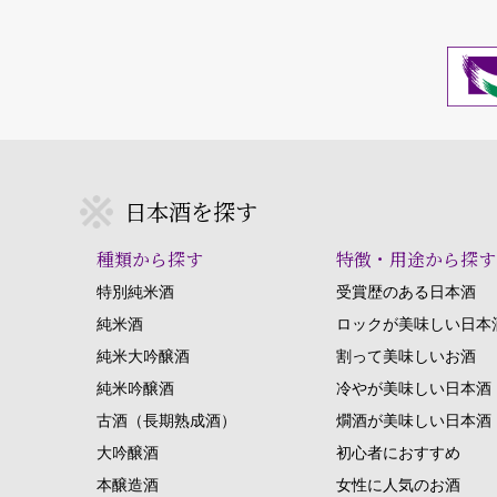
日本酒を探す
種類から探す
特徴・用途から探す
特別純米酒
受賞歴のある日本酒
純米酒
ロックが美味しい日本
純米大吟醸酒
割って美味しいお酒
純米吟醸酒
冷やが美味しい日本酒
古酒（長期熟成酒）
燗酒が美味しい日本酒
大吟醸酒
初心者におすすめ
本醸造酒
女性に人気のお酒