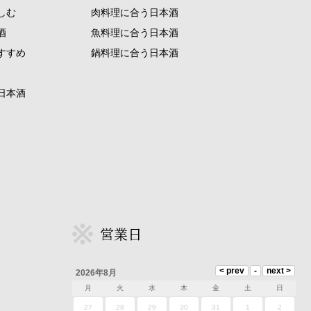
しむ
肉料理に合う日本酒
酒
魚料理に合う日本酒
すすめ
鍋料理に合う日本酒
日本酒
営業日
2026年8月
月
火
水
木
金
土
日
27
28
29
30
31
1
2