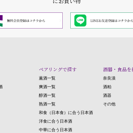
にお買い物
ペアリングで探す
酒器・食品を
薫酒一覧
奈良漬
酒
爽酒一覧
酒粕
醇酒一覧
酒器
熟酒一覧
その他
和食（日本食）に合う日本酒
洋食に合う日本酒
中華に合う日本酒