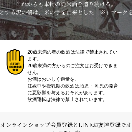
これからも本物の純米酒を造り続ける。
とする沢の鶴は、米の字を由来とした「※」マーク
20歳未満の者の飲酒は法律で禁止されてい
ます。
20歳未満の方からのご注文はお受けできま
せん。
お酒はおいしく適量を。
妊娠中や授乳期の飲酒は胎児・ 乳児の発育
に悪影響を与えるおそれがあります。
飲酒運転は法律で禁止されています。
式オンラインショップ会員登録と
LINEお友達登録で