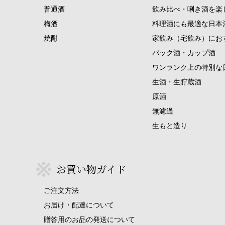
普通酒
飲み比べ・唎き酒を楽
梅酒
料理酒にも最適な日本
焼酎
家飲み（宅飲み）にお
パック酒・カップ酒
ワンランク上の特別な
生酒・生貯蔵酒
原酒
無濾過
生もと造り
お買い物ガイド
ご注文方法
お届け・配達について
贈答用のお品の発送について