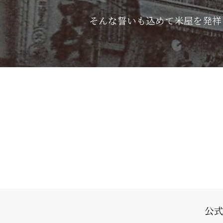
そんな誓いも込めて米屋を発祥
公