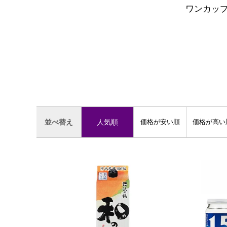
ワンカッ
人気順
価格が安い順
価格が高い