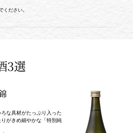
でください。
酒3選
錦
いろな具材がたっぷり入った
たりがきめ細やかな「特別純