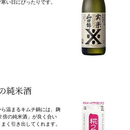
で寒い日にぴったりです。
倍の純米酒
から温まるキムチ鍋には、麹
２倍の純米酒」が良く合い
うまく引き出してくれます。