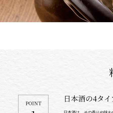
日本酒の4タ
POINT
日本酒は、その香りや味わ