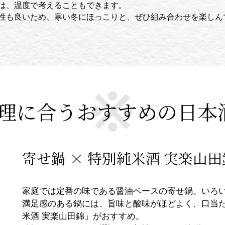
は、温度で考えることもできます。
性も良いため、寒い冬にほっこりと、ぜひ組み合わせを楽しん
理に合うおすすめの日本
寄せ鍋 × 特別純米酒 実楽山田
家庭では定番の味である醤油ベースの寄せ鍋。いろ
満足感のある鍋には、旨味と酸味がほどよく、口当
米酒 実楽山田錦」がおすすめ。