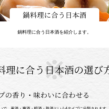
鍋料理に合う日本酒
鍋料理に合う日本酒を紹介します。
料理に合う日本酒の選び
イプの香り・味わいに合わせる
いで、薫酒・爽酒・醇酒・熟酒という4タイプに分類されます