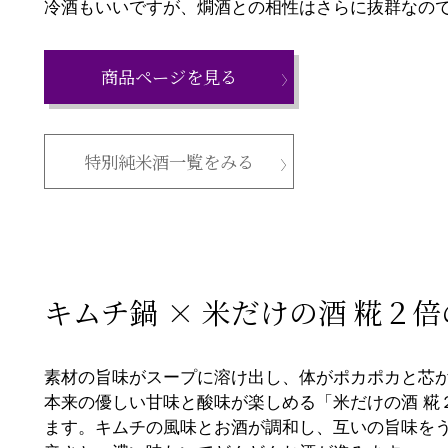
冷酒もいいですが、燗酒との相性はさらに抜群なの
商品ページを見る
特別純米酒一覧をみる
キムチ鍋 × 米だけの酒 糀２
素材の旨味がスープに溶け出し、体がポカポカと芯
本来の優しい甘味と酸味が楽しめる「米だけの酒 糀
ます。キムチの風味とお酒が調和し、互いの旨味を