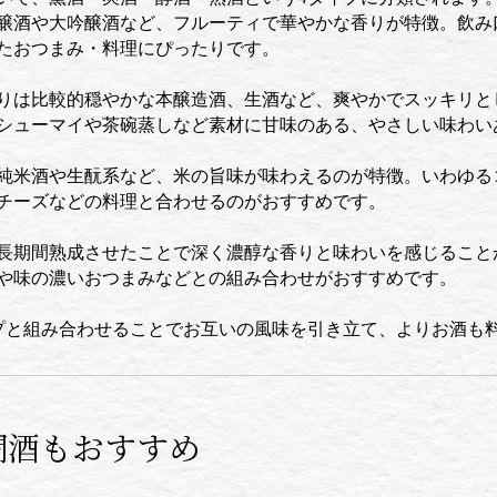
醸酒や大吟醸酒など、フルーティで華やかな香りが特徴。飲み
たおつまみ・料理にぴったりです。
りは比較的穏やかな本醸造酒、生酒など、爽やかでスッキリと
シューマイや茶碗蒸しなど素材に甘味のある、やさしい味わい
純米酒や生酛系など、米の旨味が味わえるのが特徴。いわゆる
チーズなどの料理と合わせるのがおすすめです。
長期間熟成させたことで深く濃醇な香りと味わいを感じること
や味の濃いおつまみなどとの組み合わせがおすすめです。
プと組み合わせることでお互いの風味を引き立て、よりお酒も
燗酒もおすすめ