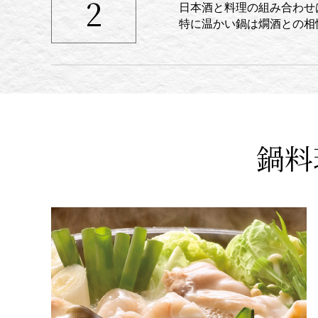
2
日本酒と料理の組み合わせ
特に温かい鍋は燗酒との相
鍋料