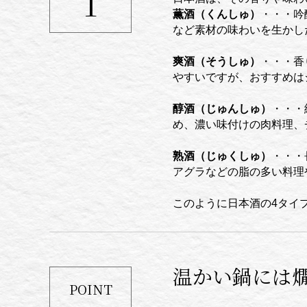
1
薫酒（くんしゅ）
・・・吟
など素材の味わいを生かし
爽酒（そうしゅ）
・・・香
やすいですが、おすすめは
醇酒（じゅんしゅ）
・・・
め、濃い味付けの肉料理、
熟酒（じゅくしゅ）
・・・
アグラなどの脂の多い料理
このように日本酒の4タイ
温かい鍋には
POINT