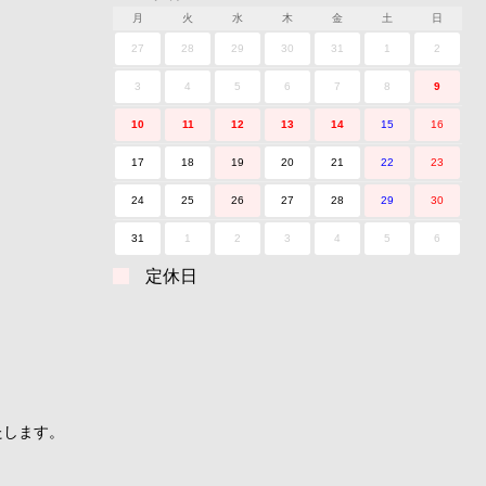
月
火
水
木
金
土
日
27
28
29
30
31
1
2
3
4
5
6
7
8
9
10
11
12
13
14
15
16
17
18
19
20
21
22
23
24
25
26
27
28
29
30
31
1
2
3
4
5
6
定休日
たします。