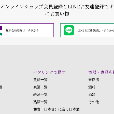
式オンラインショップ会員登録と
LINEお友達登録で
にお買い物
ペアリングで探す
酒器・食品を
薫酒一覧
奈良漬
酒
爽酒一覧
酒粕
醇酒一覧
酒器
熟酒一覧
その他
和食（日本食）に合う日本酒