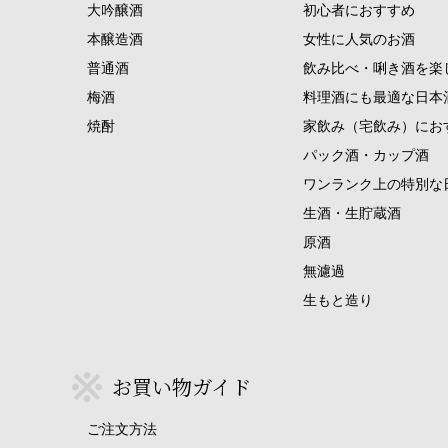
大吟醸酒
初心者におすすめ
本醸造酒
女性に人気のお酒
普通酒
飲み比べ・唎き酒を楽
梅酒
料理酒にも最適な日本
焼酎
家飲み（宅飲み）にお
パック酒・カップ酒
ワンランク上の特別な
生酒・生貯蔵酒
原酒
無濾過
生もと造り
お買い物ガイド
ご注文方法