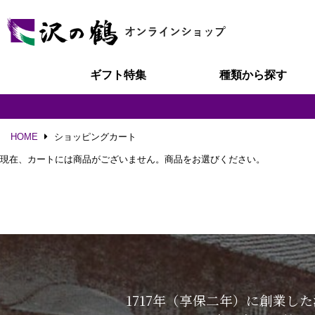
ギフト特集
種類から探す
HOME
ショッピングカート
現在、カートには商品がございません。商品をお選びください。
1717年（享保二年）に創業