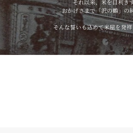
それ以来、米を目利き
おかげさまで「沢の鶴」の
そんな誓いも込めて米屋を発祥