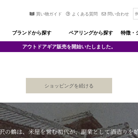
買い物ガイド
よくある質問
問い合わせ
ブランドから探す
ペアリングから探す
特徴・
アウトドアギア
販売を開始いたしました。
ショッピングを続ける
した沢の鶴は、米屋を営む初代が、副業として酒造りを