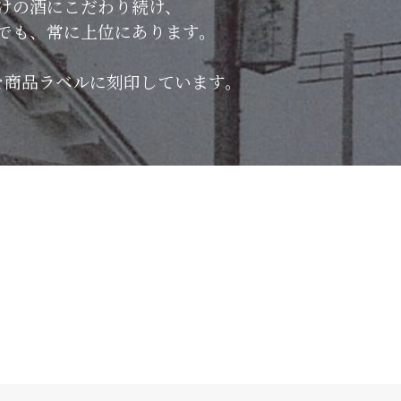
けの酒にこだわり続け、
でも、常に上位にあります。
を商品ラベルに刻印しています。