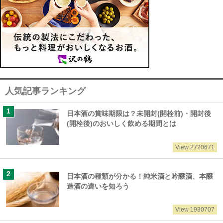
人気記事ランキング
日本酒の賞味期限は？未開封(開栓前)・開封後
(開栓後)のおいしく飲める期間とは
View 2720671
日本酒の種類が分かる！純米酒と吟醸酒、本醸
造酒の違いを知ろう
View 1930707