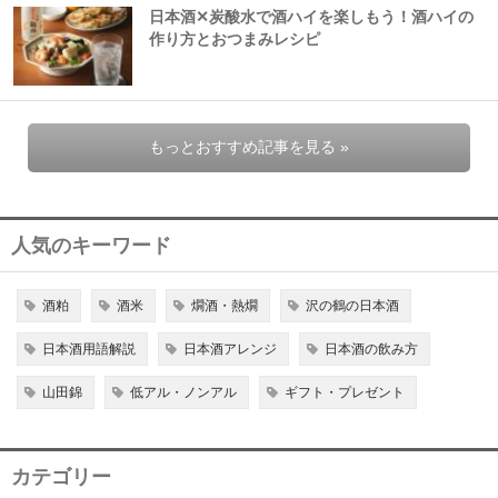
日本酒✕炭酸水で酒ハイを楽しもう！酒ハイの
作り方とおつまみレシピ
もっとおすすめ記事を見る »
人気のキーワード
酒粕
酒米
燗酒・熱燗
沢の鶴の日本酒
日本酒用語解説
日本酒アレンジ
日本酒の飲み方
山田錦
低アル・ノンアル
ギフト・プレゼント
カテゴリー