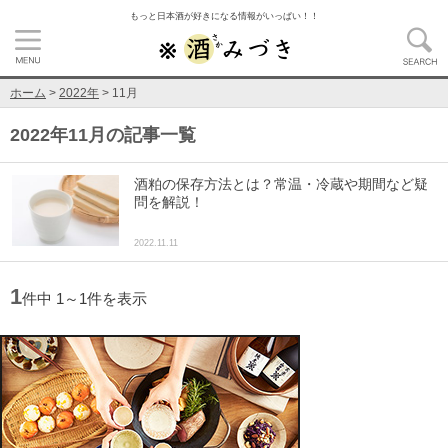
もっと日本酒が好きになる情報がいっぱい！！
ホーム
>
2022年
>
11月
2022年11月の記事一覧
酒粕の保存方法とは？常温・冷蔵や期間など疑
問を解説！
2022.11.11
1
件中 1～1件を表示