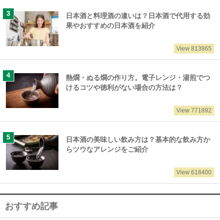
日本酒と料理酒の違いは？日本酒で代用する効
果やおすすめの日本酒を紹介
View 813865
熱燗・ぬる燗の作り方。電子レンジ・湯煎でつ
けるコツや徳利がない場合の方法は？
View 771892
日本酒の美味しい飲み方は？基本的な飲み方か
らツウなアレンジをご紹介
View 618400
おすすめ記事