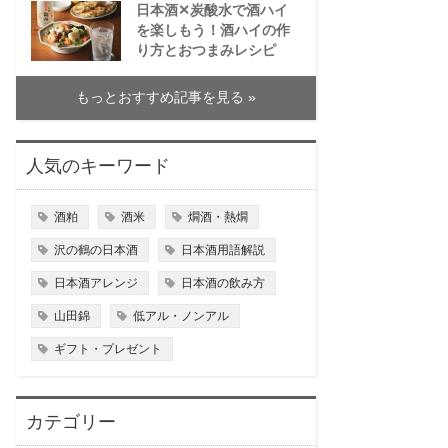
日本酒✕炭酸水で酒ハイ
を楽しもう！酒ハイの作
り方とおつまみレシピ
もっとおすすめ記事を見る »
人気のキーワード
酒粕
酒米
燗酒・熱燗
沢の鶴の日本酒
日本酒用語解説
日本酒アレンジ
日本酒の飲み方
山田錦
低アル・ノンアル
ギフト・プレゼント
カテゴリー