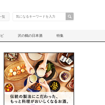
一覧
シピ
沢の鶴の日本酒
特集