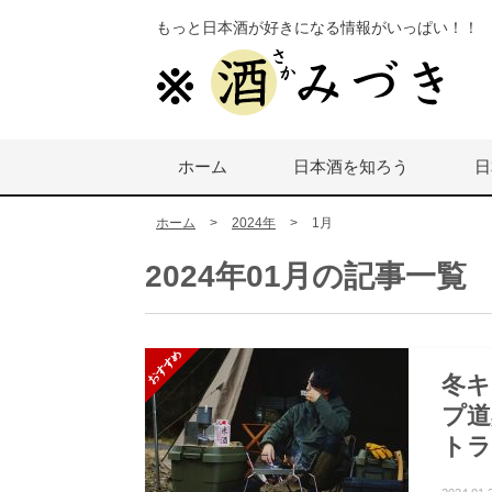
もっと日本酒が好きになる情報がいっぱい！！
ホーム
日本酒を知ろう
日
ホーム
>
2024年
>
1月
2024年01月の記事一覧
冬キ
プ道
トラ