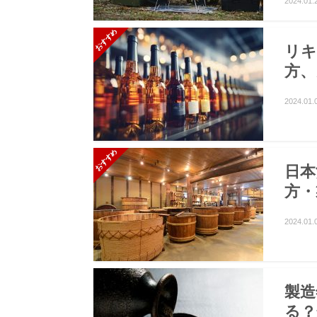
2024.01.
リキ
方、
2024.01.
日本
方・
2024.01.
製造
る？