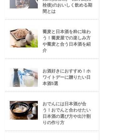
栓後)のおいしく飲める期
間とは
蕎麦と日本酒を粋に味わ
う！蕎麦屋での楽しみ方
や蕎麦と合う日本酒を紹
介
お酒好きにおすすめ！ホ
ワイトデーに贈りたい日
本酒5選
おでんには日本酒が合
う！おでんと合わせたい
日本酒の選び方や出汁割
りの作り方