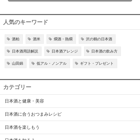
人気のキーワード
酒粕
酒米
燗酒・熱燗
沢の鶴の日本酒
日本酒用語解説
日本酒アレンジ
日本酒の飲み方
山田錦
低アル・ノンアル
ギフト・プレゼント
カテゴリー
日本酒と健康・美容
日本酒に合うおつまみレシピ
日本酒を楽しもう