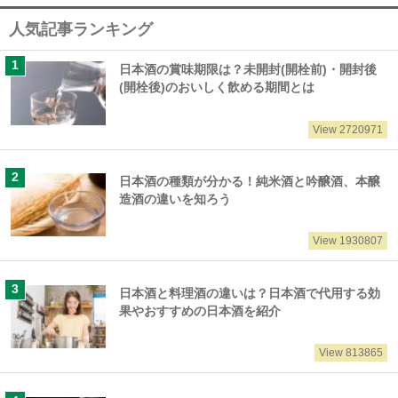
人気記事ランキング
日本酒の賞味期限は？未開封(開栓前)・開封後
(開栓後)のおいしく飲める期間とは
View 2720971
日本酒の種類が分かる！純米酒と吟醸酒、本醸
造酒の違いを知ろう
View 1930807
日本酒と料理酒の違いは？日本酒で代用する効
果やおすすめの日本酒を紹介
View 813865