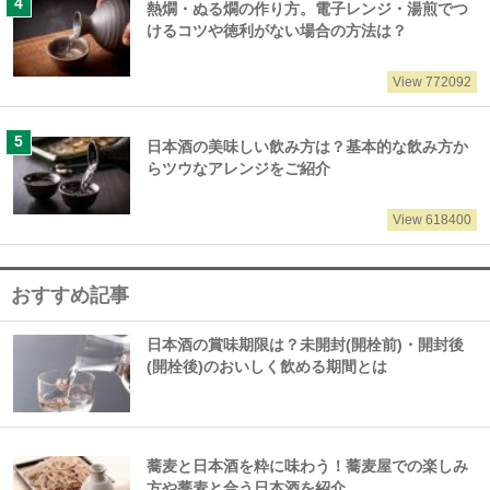
熱燗・ぬる燗の作り方。電子レンジ・湯煎でつ
けるコツや徳利がない場合の方法は？
View 772092
日本酒の美味しい飲み方は？基本的な飲み方か
らツウなアレンジをご紹介
View 618400
おすすめ記事
日本酒の賞味期限は？未開封(開栓前)・開封後
(開栓後)のおいしく飲める期間とは
蕎麦と日本酒を粋に味わう！蕎麦屋での楽しみ
方や蕎麦と合う日本酒を紹介