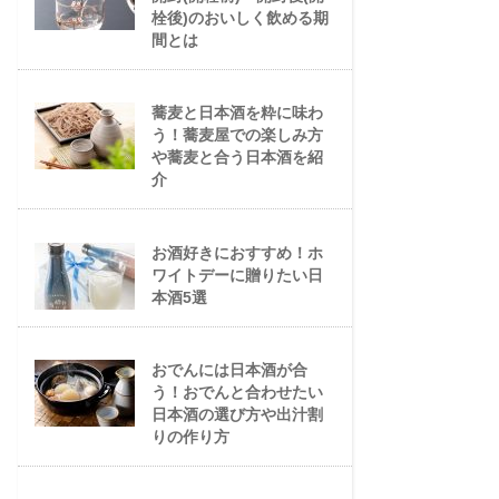
栓後)のおいしく飲める期
間とは
蕎麦と日本酒を粋に味わ
う！蕎麦屋での楽しみ方
や蕎麦と合う日本酒を紹
介
お酒好きにおすすめ！ホ
ワイトデーに贈りたい日
本酒5選
おでんには日本酒が合
う！おでんと合わせたい
日本酒の選び方や出汁割
りの作り方