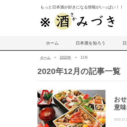
もっと日本酒が好きになる情報がいっぱい！！
ホーム
日本酒を知ろう
日
ホーム
>
2020年
>
12月
2020年12月の記事一覧
おせ
意味
2020.12.