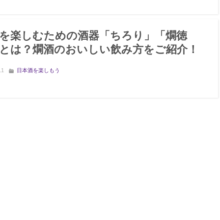
を楽しむための酒器「ちろり」「燗徳
とは？燗酒のおいしい飲み方をご紹介！
11
日本酒を楽しもう