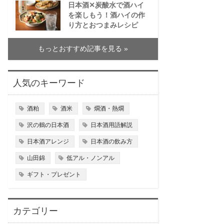
日本酒✕炭酸水で酒ハイ
を楽しもう！酒ハイの作
り方とおつまみレシピ
もっとおすすめ記事を見る »
人気のキーワード
酒粕
酒米
燗酒・熱燗
沢の鶴の日本酒
日本酒用語解説
日本酒アレンジ
日本酒の飲み方
山田錦
低アル・ノンアル
ギフト・プレゼント
カテゴリー