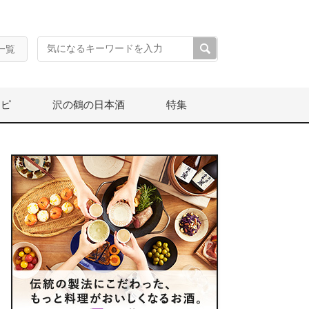
一覧
シピ
沢の鶴の日本酒
特集