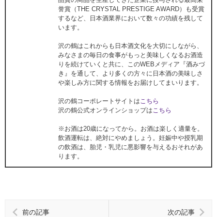
誉賞（THE CRYSTAL PRESTIGE AWARD）も受賞
するなど、日本酒業界において数々の功績を残して
います。
沢の鶴はこれからも日本酒文化を大切にしながら、
みなさまの毎日の食事がもっと美味しくなるお酒造
りを続けていくと共に、このWEBメディア『酒みづ
き』を通して、より多くの方々に日本酒の美味しさ
や楽しみ方に関する情報をお届けしてまいります。
沢の鶴コーポレートサイトは
こちら
沢の鶴公式オンラインショップは
こちら
※お酒は20歳になってから。お酒は楽しく適量を。
飲酒運転は、絶対にやめましょう。妊娠中や授乳期
の飲酒は、胎児・乳児に悪影響を与えるおそれがあ
ります。
前の記事
次の記事