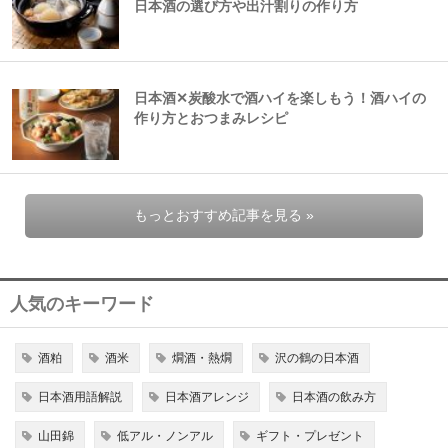
日本酒の選び方や出汁割りの作り方
日本酒✕炭酸水で酒ハイを楽しもう！酒ハイの
作り方とおつまみレシピ
もっとおすすめ記事を見る »
人気のキーワード
酒粕
酒米
燗酒・熱燗
沢の鶴の日本酒
日本酒用語解説
日本酒アレンジ
日本酒の飲み方
山田錦
低アル・ノンアル
ギフト・プレゼント