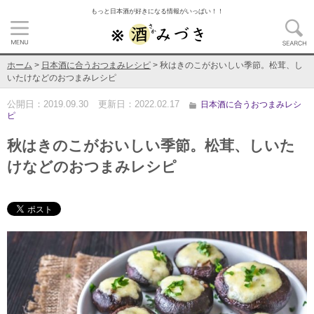
もっと日本酒が好きになる情報がいっぱい！！
ホーム
>
日本酒に合うおつまみレシピ
>
秋はきのこがおいしい季節。松茸、し
いたけなどのおつまみレシピ
公開日：
2019.09.30
更新日：
2022.02.17
日本酒に合うおつまみレシ
ピ
秋はきのこがおいしい季節。松茸、しいた
けなどのおつまみレシピ