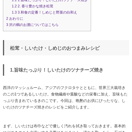
1.2
2. 香り豊かな焼き松茸
1.3
3.和食の定番！しめじと野菜の白和え
2
おわりに
3
沢の鶴のお酒についてはこちら
松茸・しいたけ・しめじのおつまみレシピ
1.旨味たっぷり！しいたけのツナチーズ焼き
西洋のマッシュルーム、アジアのフクロタケとともに、世界三大栽培き
のこの1つであるしいたけ。食物繊維や葉酸などの栄養に加え、旨味もた
っぷり含まれているきのこです。今回は、晩酌のお供にぴったりな、し
いたけのツナチーズ焼きのレシピをご紹介します。
まず、しいたけは布巾などで優しく汚れを拭き取っておきます。基本的