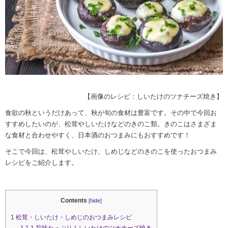
【画像のレシピ：しいたけのツナチーズ焼き】
食欲の秋というだけあって、秋が旬の食材は豊富です。その中で今回お
すすめしたいのが、松茸やしいたけなどのきのこ類。きのこはさまざま
な食材と合わせやすく、日本酒のおつまみにもおすすめです！
そこで今回は、松茸やしいたけ、しめじなどのきのこを使ったおつまみ
レシピをご紹介します。
Contents
[
hide
]
1
松茸・しいたけ・しめじのおつまみレシピ
1.1
1.旨味たっぷり！しいたけのツナチーズ焼き