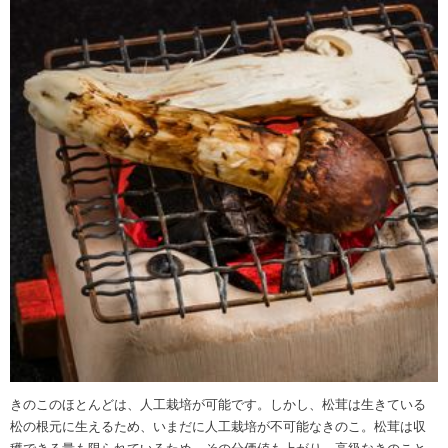
きのこのほとんどは、人工栽培が可能です。しかし、松茸は生きている
松の根元に生えるため、いまだに人工栽培が不可能なきのこ。松茸は収