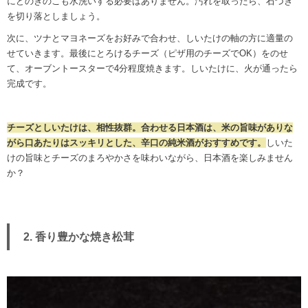
にどのきのこも水洗いする必要はありません。汚れを取ったら、石づき
を切り落としましょう。
次に、ツナとマヨネーズをお好みで合わせ、しいたけの軸の方に適量の
せていきます。最後にとろけるチーズ（ピザ用のチーズでOK）をのせ
て、オーブントースターで4分程度焼きます。しいたけに、火が通ったら
完成です。
チーズとしいたけは、相性抜群。合わせる日本酒は、米の旨味がありな
がら口あたりはスッキリとした、辛口の純米酒がおすすめです。
しいた
けの旨味とチーズのまろやかさを味わいながら、日本酒を楽しみません
か？
2. 香り豊かな焼き松茸