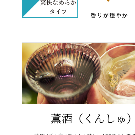
薫酒（くんしゅ