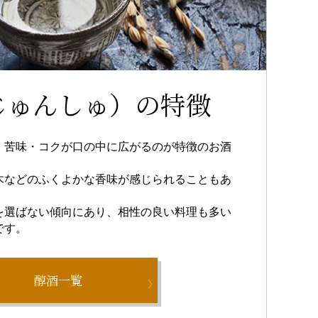
じゅんしゅ）の特徴
・苦味・コクが口の中に広がるのが特徴のお酒
木などのふくよかな香味が感じられることもあ
を選ばない傾向にあり、相性の良い料理も多い
です。
醇酒一覧