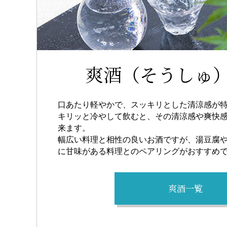
爽酒（そうしゅ
口あたり軽やかで、スッキリとした清涼感が
キリッと冷やして飲むと、その清涼感や爽快
来ます。
幅広い料理と相性の良いお酒ですが、湯豆腐
に甘味がある料理とのペアリングがおすすめ
爽酒一覧