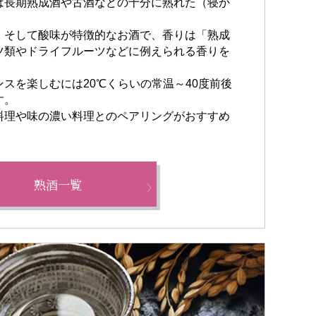
は長期熟成酒や古酒などの十分に熟れた（寝か
、そして酸味が特徴的なお酒で、香りは「熟成
ツ類やドライフルーツなどに例えられる香りを
スを楽しむには20℃くらいの常温～40度前後
す。
料理や味の濃い料理とのペアリングがおすすめ
熟酒一覧