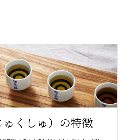
じゅくしゅ）の特徴