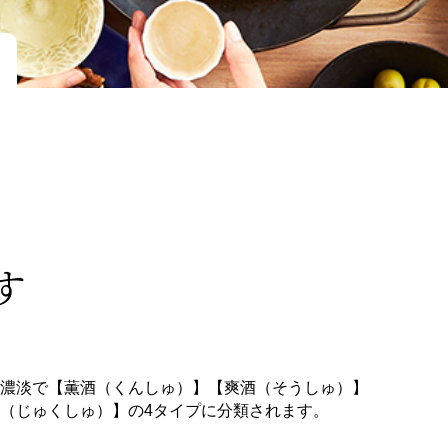
す
濃淡で【薫酒（くんしゅ）】【爽酒（そうしゅ）】
（じゅくしゅ）】の4タイプに分類されます。