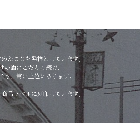
始めたことを発祥としています。
けの酒にこだわり続け、
でも、常に上位にあります。
を商品ラベルに刻印しています。