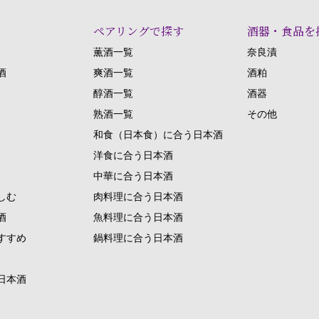
ペアリングで探す
酒器・食品を
薫酒一覧
奈良漬
酒
爽酒一覧
酒粕
醇酒一覧
酒器
熟酒一覧
その他
和食（日本食）に合う日本酒
洋食に合う日本酒
中華に合う日本酒
しむ
肉料理に合う日本酒
酒
魚料理に合う日本酒
すすめ
鍋料理に合う日本酒
日本酒