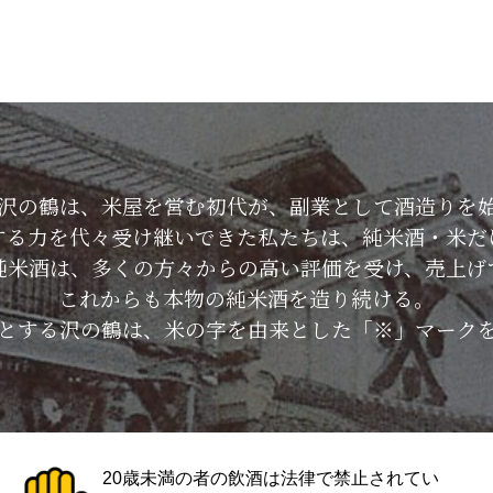
した沢の鶴は、米屋を営む初代が、副業として酒造りを
する力を代々受け継いできた私たちは、純米酒・米だ
純米酒は、多くの方々からの高い評価を受け、売上げ
これからも本物の純米酒を造り続ける。
とする沢の鶴は、米の字を由来とした「※」マーク
20歳未満の者の飲酒は法律で禁止されてい