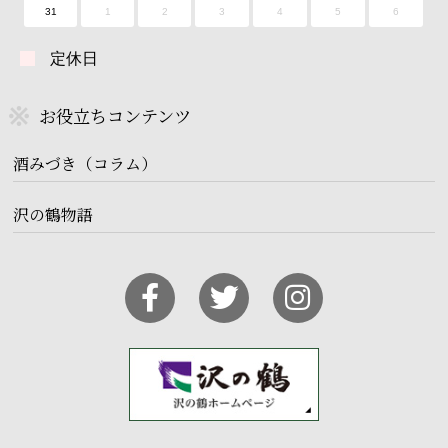
31
1
2
3
4
5
6
定休日
お役立ちコンテンツ
酒みづき（コラム）
沢の鶴物語