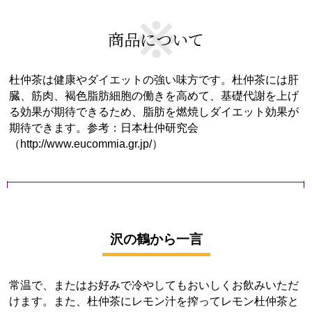
商品について
杜仲茶は健康やダイエットの強い味方です。杜仲茶には肝
臓、筋肉、褐色脂肪細胞の働きを高めて、基礎代謝を上げ
る効果が期待できるため、脂肪を燃焼しダイエット効果が
期待できます。参考：日本杜仲研究会
（http://www.eucommia.gr.jp/）
沢の鶴から一言
常温で、またはお好みで冷やしてもおいしくお飲みいただ
けます。また、杜仲茶にレモン汁を搾ってレモン杜仲茶と