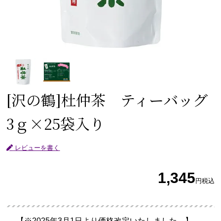
[沢の鶴]
杜仲茶 ティーバッグ
3ｇ×25袋入り
レビューを書く
1,345
円
税込
【※2025年3月1日より価格改定いたしました。】