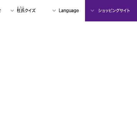
とうじ
せ
杜氏
クイズ
Language
ショッピングサイト