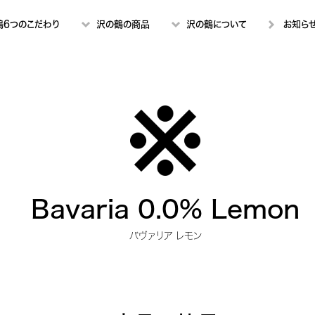
鶴6つのこだわり
沢の鶴の商品
沢の鶴について
お知ら
Bavaria 0.0% Lemon
バヴァリア レモン