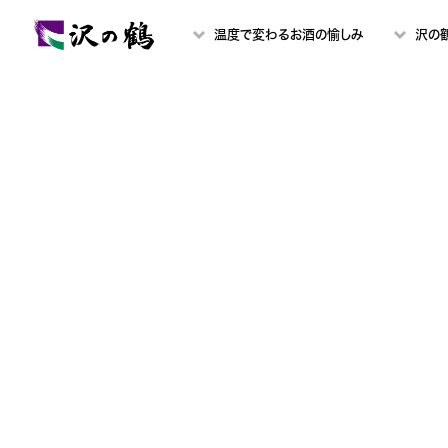
温度で変わるお酒の愉しみ
沢の