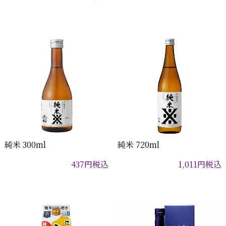
純米 300ml
純米 720ml
437
円
税込
1,011
円
税込