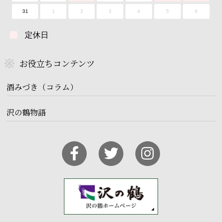
31
1
2
3
4
5
6
定休日
お役立ちコンテンツ
酒みづき（コラム）
沢の鶴物語