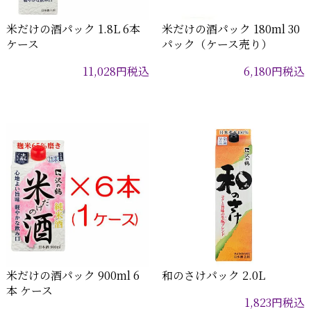
米だけの酒パック 1.8L 6本
米だけの酒パック 180ml 30
ケース
パック（ケース売り）
11,028
円
税込
6,180
円
税込
米だけの酒パック 900ml 6
和のさけパック 2.0L
本 ケース
1,823
円
税込