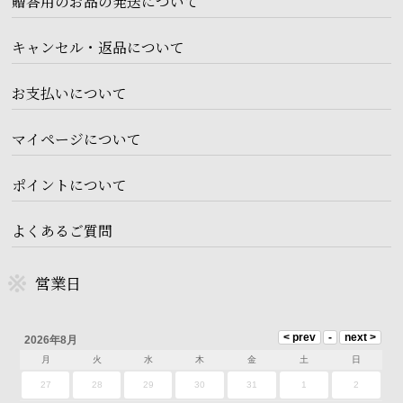
贈答用のお品の発送について
キャンセル・返品について
お支払いについて
マイページについて
ポイントについて
よくあるご質問
営業日
2026年8月
月
火
水
木
金
土
日
27
28
29
30
31
1
2