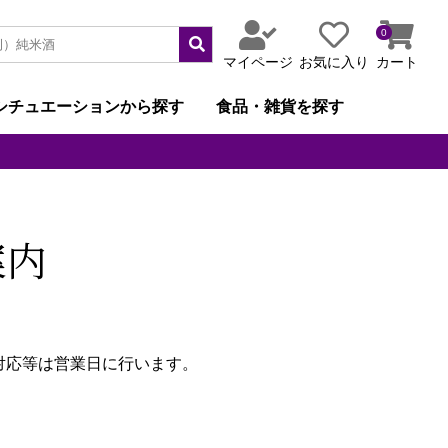
0
マイページ
お気に入り
カート
シチュエーションから探す
食品・雑貨を探す
案内
対応等は営業日に行います。