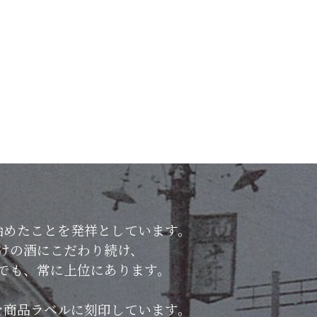
始めたことを発祥としています。
けの酒にこだわり続け、
でも、常に上位にあります。
を商品ラベルに刻印しています。