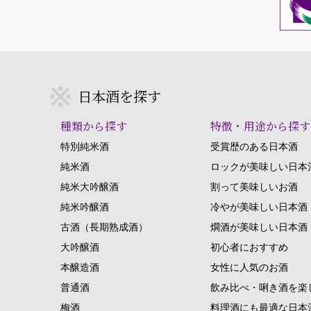
日本酒を探す
種類から探す
特徴・用途から探す
特別純米酒
受賞歴のある日本酒
純米酒
ロックが美味しい日本
純米大吟醸酒
割って美味しいお酒
純米吟醸酒
冷やが美味しい日本酒
古酒（長期熟成酒）
燗酒が美味しい日本酒
大吟醸酒
初心者におすすめ
本醸造酒
女性に人気のお酒
普通酒
飲み比べ・唎き酒を楽
梅酒
料理酒にも最適な日本