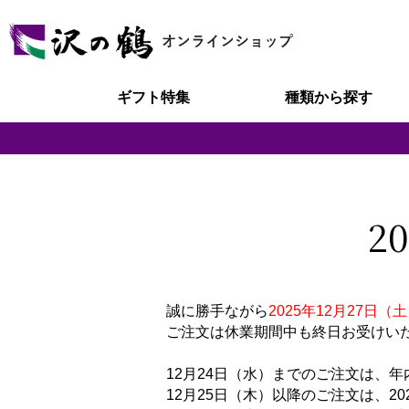
ギフト特集
種類から探す
2
誠に勝手ながら
2025年12月27日
ご注文は休業期間中も終日お受けい
12月24日（水）までのご注文は、
12月25日（木）以降のご注文は、2