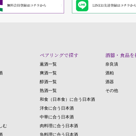
ペアリングで探す
酒器・食品を
薫酒一覧
奈良漬
酒
爽酒一覧
酒粕
醇酒一覧
酒器
熟酒一覧
その他
和食（日本食）に合う日本酒
洋食に合う日本酒
中華に合う日本酒
しむ
肉料理に合う日本酒
酒
魚料理に合う日本酒