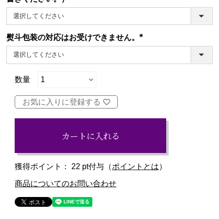
(必
須)
熨斗包装の対応はお受けできません。
(必
須)
お気に入りに登録する
カートに入れる
獲得ポイント：
22
pt付与（
ポイントとは
）
商品についてのお問い合わせ