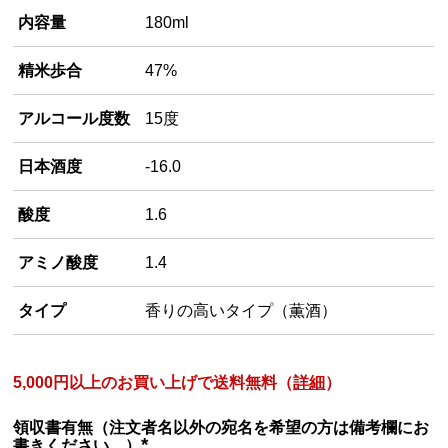
内容量
180ml
精米歩合
47%
アルコール度数
15度
日本酒度
-16.0
酸度
1.6
アミノ酸度
1.4
タイプ
香りの高いタイプ（薫酒）
5,000円以上のお買い上げで送料無料（
詳細
）
領収書有無（注文者名以外の宛名を希望の方は備考欄にお
書きください。）