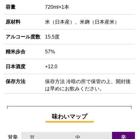
容量
720ml×1本
原材料
米（日本産）、米麹（日本産米）
アルコール度数
15.5度
精米歩合
57%
日本酒度
+12.0
保存方法
保存方法 冷暗の所で保管の上、開封後
は早めにお飲みください。
味わいマップ
甘辛
甘
中
辛