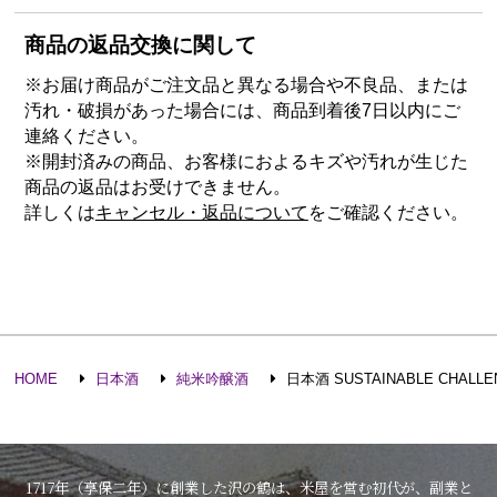
商品の返品交換に関して
※お届け商品がご注文品と異なる場合や不良品、または
汚れ・破損があった場合には、商品到着後7日以内にご
連絡ください。
※開封済みの商品、お客様におよるキズや汚れが生じた
商品の返品はお受けできません。
詳しくは
キャンセル・返品について
をご確認ください。
HOME
日本酒
純米吟醸酒
日本酒 SUSTAINABLE CHAL
1717年（享保二年）に創業した沢の鶴は、米屋を営む初代が、副業と