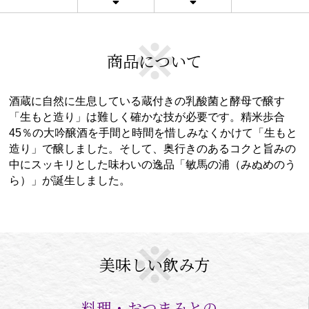
商品について
酒蔵に自然に生息している蔵付きの乳酸菌と酵母で醸す
「生もと造り」は難しく確かな技が必要です。精米歩合
45％の大吟醸酒を手間と時間を惜しみなくかけて「生もと
造り」で醸しました。そして、奥行きのあるコクと旨みの
中にスッキリとした味わいの逸品「敏馬の浦（みぬめのう
ら）」が誕生しました。
美味しい飲み方
料理・おつまみとの