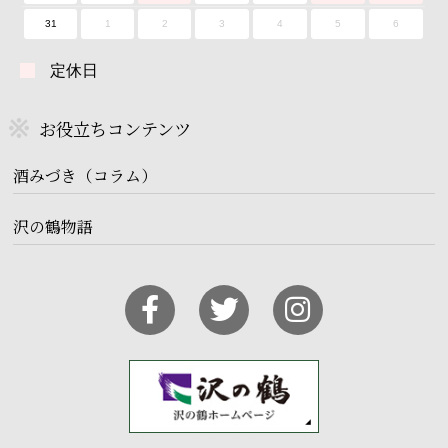
31
1
2
3
4
5
6
定休日
お役立ちコンテンツ
酒みづき（コラム）
沢の鶴物語