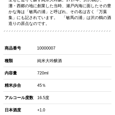
灘・西郷の地に創業した当時、瀬戸内海に面したその豊
かな海は「敏馬の浦」と呼ばれ、その名は古く「万葉
集」にも記されています。 「敏馬の浦」は沢の鶴の酒
造りの原点なのです。
商品番号
10000007
種類
純米大吟醸酒
内容量
720ml
精米歩合
45％
アルコール度数
16.5度
日本酒度
+1.0