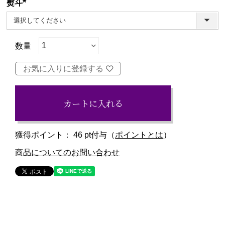
熨斗
(必
須)
お気に入りに登録する
カートに入れる
獲得ポイント：
46
pt付与（
ポイントとは
）
商品についてのお問い合わせ