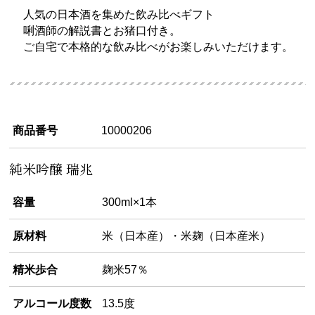
人気の日本酒を集めた飲み比べギフト
唎酒師の解説書とお猪口付き。
ご自宅で本格的な飲み比べがお楽しみいただけます。
商品番号
10000206
純米吟醸 瑞兆
容量
300ml×1本
原材料
米（日本産）・米麹（日本産米）
精米歩合
麹米57％
アルコール度数
13.5度