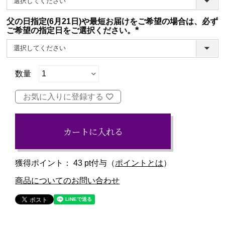
父の日指定(6月21日)や最短お届けをご希望の場合は、必ず
ご希望の指定日をご選択ください。
(必
須)
お気に入りに登録する
カートに入れる
獲得ポイント：
43
pt付与（
ポイントとは
）
商品についてのお問い合わせ