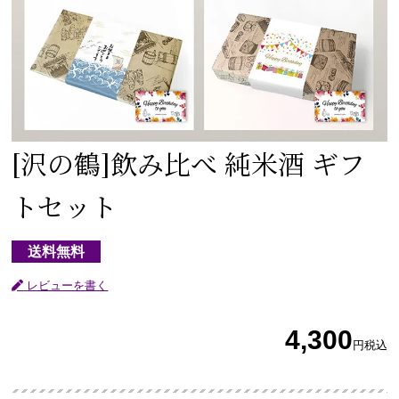
[沢の鶴]
飲み比べ 純米酒 ギフ
トセット
送料無料
レビューを書く
4,300
円
税込