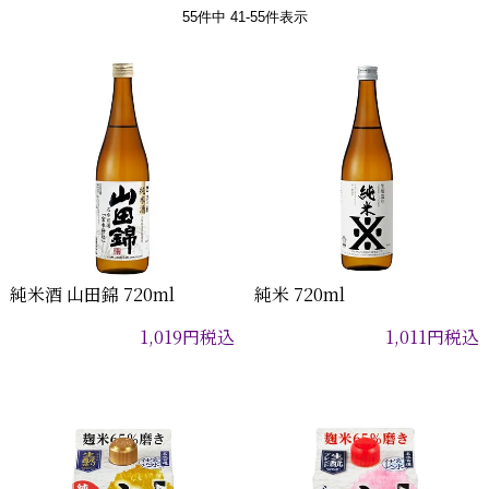
55
件中
41
-
55
件表示
純米酒 山田錦 720ml
純米 720ml
1,019
円
税込
1,011
円
税込