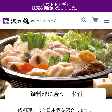
アウトドアギア
販売を開始いたしました。
鍋料理に合う日本酒
鍋料理に合う日本酒を紹介します。