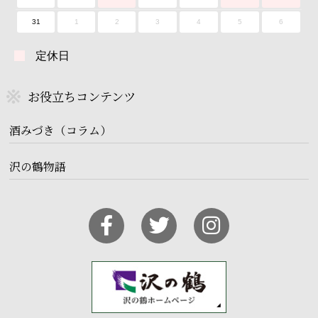
31
1
2
3
4
5
6
定休日
お役立ちコンテンツ
酒みづき（コラム）
沢の鶴物語