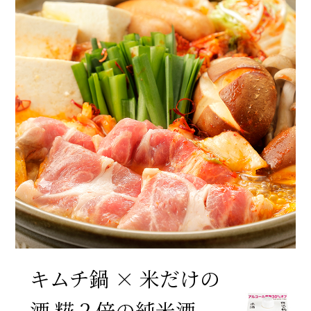
キムチ鍋 × 米だけの
酒 糀２倍の純米酒