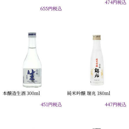
474
円
税込
655
円
税込
本醸造生酒 300ml
純米吟醸 瑞兆 180ml
451
円
税込
447
円
税込