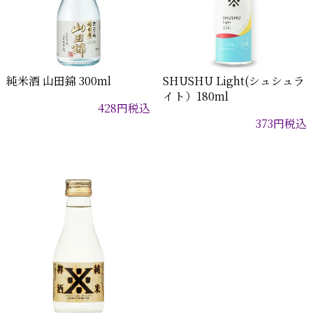
純米酒 山田錦 300ml
SHUSHU Light(シュシュラ
イト）180ml
428
円
税込
373
円
税込