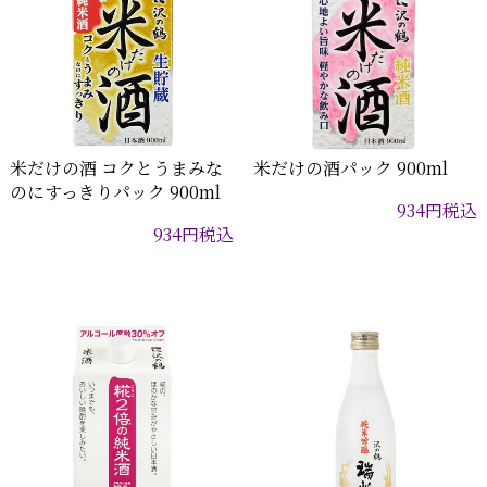
米だけの酒 コクとうまみな
米だけの酒パック 900ml
のにすっきりパック 900ml
934
円
税込
934
円
税込