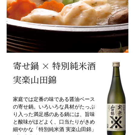
寄せ鍋 × 特別純米酒
実楽山田錦
家庭では定番の味である醤油ベース
の寄せ鍋。いろいろな具材がたっぷ
り入った満足感のある鍋には、旨味
と酸味がほどよく、口当たりがきめ
細やかな「特別純米酒 実楽山田錦」