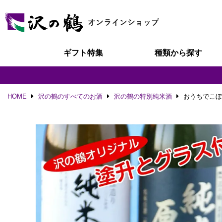
ギフト特集
種類から探す
HOME
沢の鶴のすべてのお酒
沢の鶴の特別純米酒
おうちでこぼれ