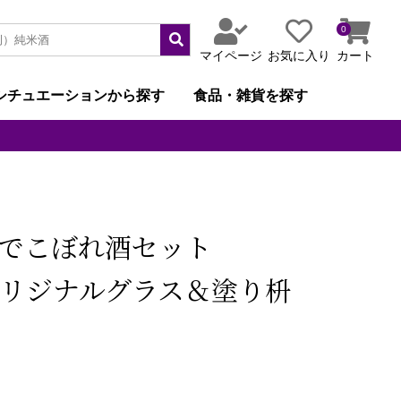
0
マイページ
お気に入り
カート
シチュエーションから探す
食品・雑貨を探す
でこぼれ酒セット
 オリジナルグラス＆塗り枡