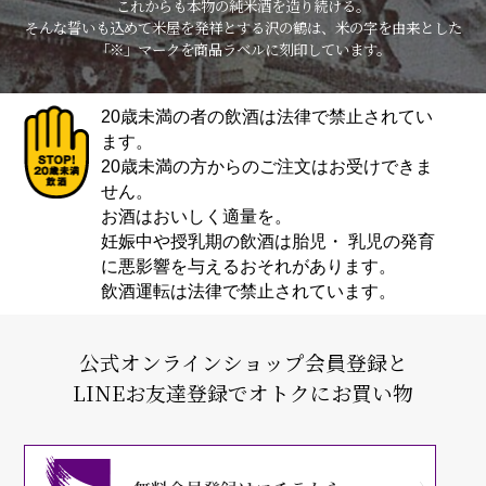
これからも本物の純米酒を造り続ける。
そんな誓いも込めて米屋を発祥とする沢の鶴は、米の字を由来とした
「※」マークを商品ラベルに刻印しています。
20歳未満の者の飲酒は法律で禁止されてい
ます。
20歳未満の方からのご注文はお受けできま
せん。
お酒はおいしく適量を。
妊娠中や授乳期の飲酒は胎児・ 乳児の発育
に悪影響を与えるおそれがあります。
飲酒運転は法律で禁止されています。
公式オンラインショップ会員登録と
LINEお友達登録でオトクにお買い物