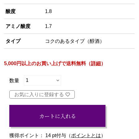
酸度
1.8
アミノ酸度
1.7
タイプ
コクのあるタイプ（醇酒）
5,000円以上のお買い上げで送料無料（
詳細
）
お気に入りに登録する
カートに入れる
獲得ポイント：
14
pt付与（
ポイントとは
）