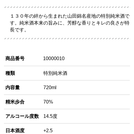
１３０年の絆から生まれた山田錦名産地の特別純米酒で
す。純米酒本来の旨みに、芳醇な香りとキレの良さが特
長です。
商品番号
10000010
種類
特別純米酒
内容量
720ml
精米歩合
70%
アルコール度数
14.5度
日本酒度
+2.5