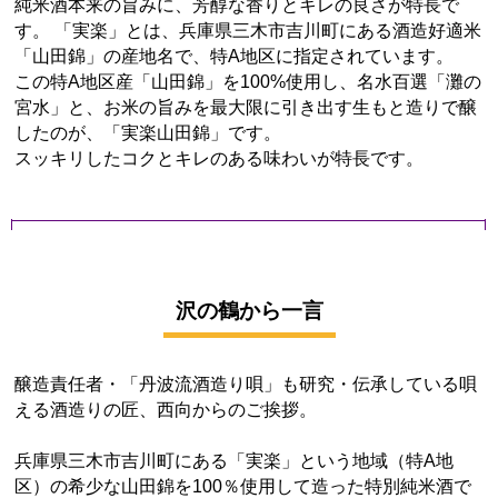
純米酒本来の旨みに、芳醇な香りとキレの良さが特長で
す。 「実楽」とは、兵庫県三木市吉川町にある酒造好適米
「山田錦」の産地名で、特A地区に指定されています。
この特A地区産「山田錦」を100%使用し、名水百選「灘の
宮水」と、お米の旨みを最大限に引き出す生もと造りで醸
したのが、「実楽山田錦」です。
スッキリしたコクとキレのある味わいが特長です。
沢の鶴から一言
醸造責任者・「丹波流酒造り唄」も研究・伝承している唄
える酒造りの匠、西向からのご挨拶。
兵庫県三木市吉川町にある「実楽」という地域（特A地
区）の希少な山田錦を100％使用して造った特別純米酒で