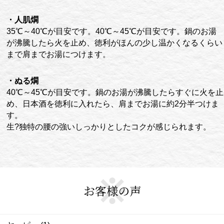
・人肌燗
35℃～40℃が目安です。40℃～45℃が目安です。鍋のお湯
が沸騰したら火を止め、徳利がほんの少し温かくなるくらい
まで肩までお湯につけます。
・ぬる燗
40℃～45℃が目安です。鍋のお湯が沸騰したらすぐに火を止
め、日本酒を徳利に入れたら、肩までお湯に約2分半つけま
す。
生?独特の腰の強いしっかりとしたコクが感じられます。
お客様の声