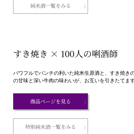
純米酒一覧をみる
すき焼き × 100人の唎酒師
パワフルでパンチの利いた純米生原酒と、すき焼き
の甘味と深い牛肉の味わいが、お互いを引きたてま
商品ページを見る
特別純米酒一覧をみる