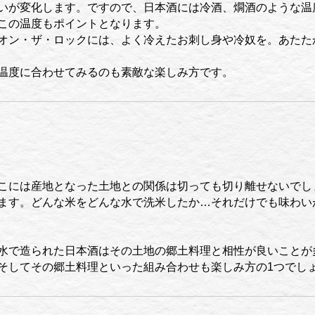
いが変化します。ですので、日本酒には冷酒、燗酒のような温
この温度もポイントとなります。
オン・ザ・ロックには、よく冷えたお刺し身や冷奴を。あたた
温度に合わせてみるのも素敵な楽しみ方です。
こには産地となった土地との関係は切っても切り離せないでし
ます。どんな米をどんな水で洗米したか…それだけでも味わい
水で造られた日本酒はその土地の郷土料理と相性が良いことが
そしてその郷土料理といった組み合わせも楽しみ方の1つでし