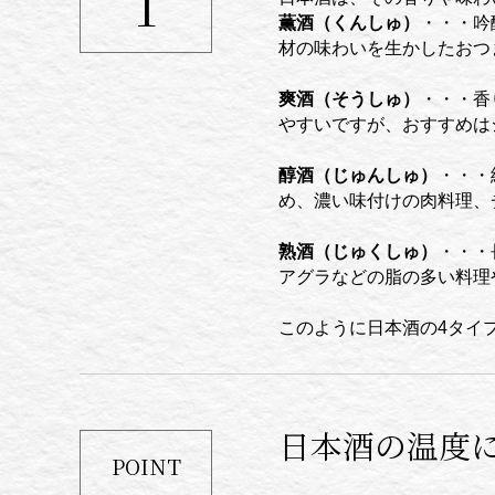
1
薫酒（くんしゅ）
・・・吟
材の味わいを生かしたおつ
爽酒（そうしゅ）
・・・香
やすいですが、おすすめは
醇酒（じゅんしゅ）
・・・
め、濃い味付けの肉料理、
熟酒（じゅくしゅ）
・・・
アグラなどの脂の多い料理
このように日本酒の4タイ
日本酒の温度
POINT