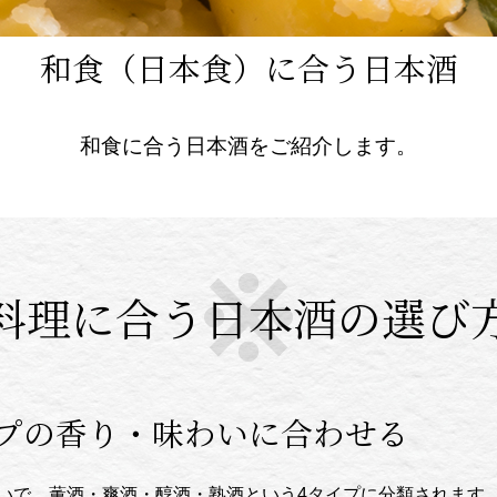
和食（日本食）に合う日本酒
和食に合う日本酒をご紹介します。
料理に合う日本酒の選び
イプの香り・味わいに合わせる
いで、薫酒・爽酒・醇酒・熟酒という4タイプに分類されます