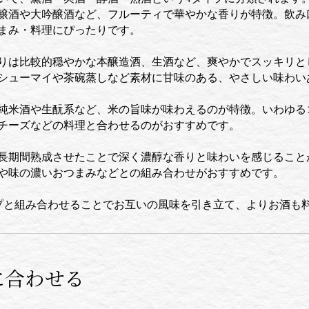
醸酒や大吟醸酒など、フルーティで華やかな香りが特徴。飲み
まみ・料理にぴったりです。
りは比較的穏やかな本醸造酒、生酒など、爽やかでスッキリと
シューマイや茶碗蒸しなど素材に甘味のある、やさしい味わい
純米酒や生酛系など、米の旨味が味わえるのが特徴。いわゆる
チーズなどの料理と合わせるのがおすすめです。
長期間熟成させたことで深く濃醇な香りと味わいを感じること
や味の濃いおつまみなどとの組み合わせがおすすめです。
プと組み合わせることでお互いの風味を引き立て、よりお酒も
に合わせる