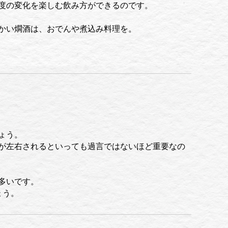
度の変化を楽しむ飲み方ができるのです。
かい燗酒は、おでんや煮込み料理を。
ょう。
が左右されるといっても過言ではないほど重要なの
多いです。
ょう。