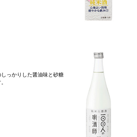
のしっかりした醤油味と砂糖
す。