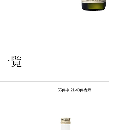
一覧
55
件中
21
-
40
件表示