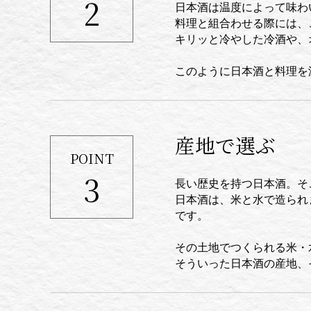
2
日本酒は温度によって味わ
料理と組合わせる際には、
キリッと冷やした冷酒や、
このように日本酒と料理を
産地で選ぶ
POINT
3
長い歴史を持つ日本酒。そ
日本酒は、米と水で造られ
です。
その土地でつくられる米・
そういった日本酒の産地、