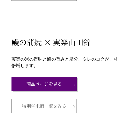
鰻の蒲焼 × 実楽山田錦
実楽の米の旨味と鰻の旨みと脂分、タレのコクが、
倍増します。
商品ページを見る
特別純米酒一覧をみる