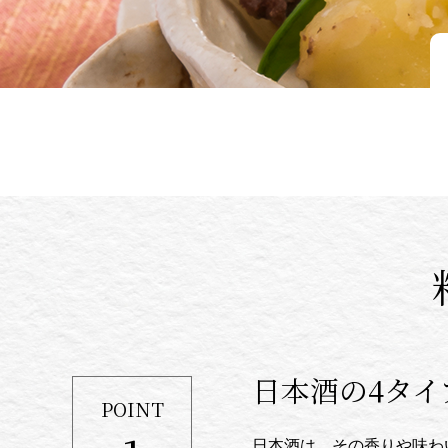
日本酒の4タ
POINT
日本酒は、その香りや味わ