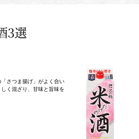
酒3選
の「さつま揚げ」がよく合い
さしく混ざり、甘味と旨味を