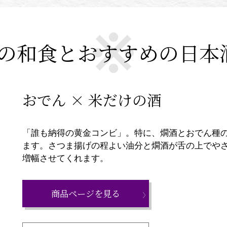
の和食とおすすめの日本
おでん × 米だけの酒
「誰も納得の黄金コンビ」。特に、燗酒とおでん種
ます。さつま揚げの程よい油分と燗酒が舌の上でや
増幅させてくれます。
商品ページを見る