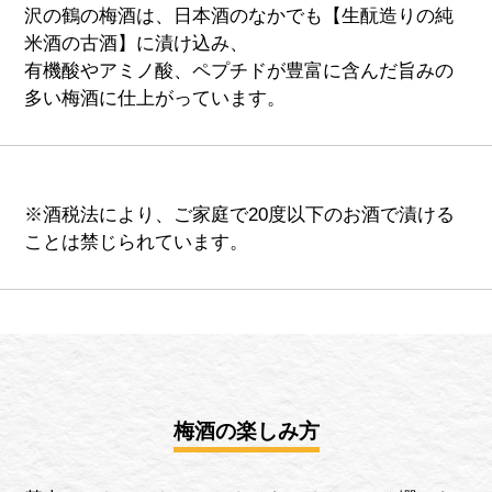
沢の鶴の梅酒は、日本酒のなかでも【生酛造りの純
米酒の古酒】に漬け込み、
有機酸やアミノ酸、ペプチドが豊富に含んだ旨みの
多い梅酒に仕上がっています。
※酒税法により、ご家庭で20度以下のお酒で漬ける
ことは禁じられています。
梅酒の楽しみ方