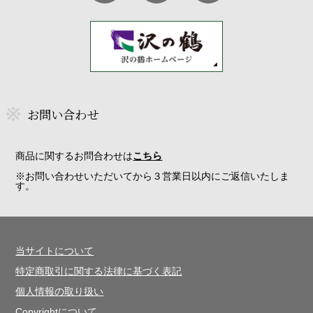
お問い合わせ
商品に関するお問合わせは
こちら
※お問い合わせいただいてから３営業日以内にご返信いたしま
す。
当サイトについて
特定商取引に関する法律に基づく表記
個人情報の取り扱い
Copyrightについて