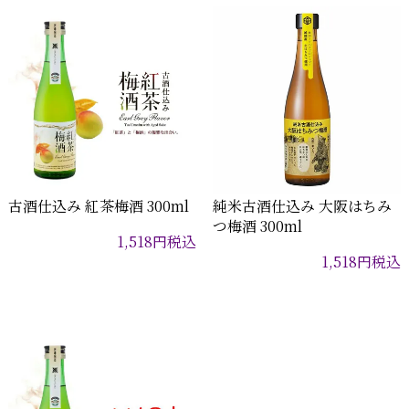
古酒仕込み 紅茶梅酒 300ml
純米古酒仕込み 大阪はちみ
つ梅酒 300ml
1,518
円
税込
1,518
円
税込