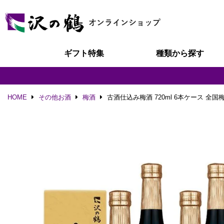
ギフト特集
種類から探す
HOME
その他お酒
梅酒
古酒仕込み梅酒 720ml 6本ケース 全国梅