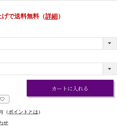
い上げで送料無料（
詳細
）
カートに入れる
付与（
ポイントとは
）
わせ