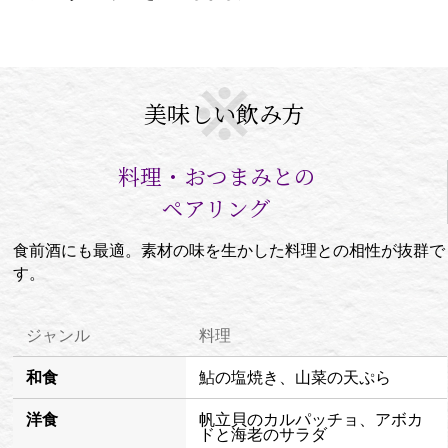
美味しい飲み方
料理・おつまみとの
ペアリング
食前酒にも最適。素材の味を生かした料理との相性が抜群で
す。
ジャンル
料理
和食
鮎の塩焼き、山菜の天ぷら
洋食
帆立貝のカルパッチョ、アボカ
ドと海老のサラダ