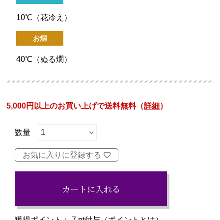
10℃（花冷え）
お燗
40℃（ぬる燗）
5,000円以上のお買い上げで送料無料（
詳細
）
お気に入りに登録する
カートに入れる
獲得ポイント：
7
pt付与（
ポイントとは
）