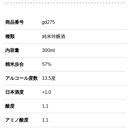
商品番号
gd275
種類
純米吟醸酒
内容量
300ml
精米歩合
57%
アルコール度数
13.5度
日本酒度
+1.0
酸度
1.1
アミノ酸度
1.1