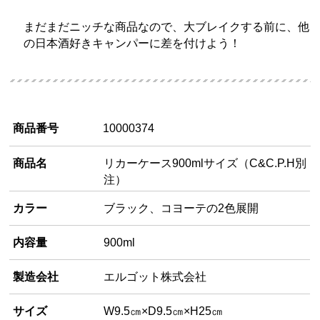
まだまだニッチな商品なので、大ブレイクする前に、他
の日本酒好きキャンパーに差を付けよう！
商品番号
10000374
商品名
リカーケース900mlサイズ（C&C.P.H別
注）
カラー
ブラック、コヨーテの2色展開
内容量
900ml
製造会社
エルゴット株式会社
サイズ
W9.5㎝×D9.5㎝×H25㎝