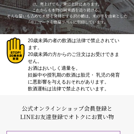
け、売上げでも、常に上位にあります。
これからも本物の純米酒を造り続ける。
そんな誓いも込めて米屋を発祥とする沢の鶴は、米の字を由来とした
「※」マークを商品ラベルに刻印しています。
20歳未満の者の飲酒は法律で禁止されてい
ます。
20歳未満の方からのご注文はお受けできま
せん。
お酒はおいしく適量を。
妊娠中や授乳期の飲酒は胎児・ 乳児の発育
に悪影響を与えるおそれがあります。
飲酒運転は法律で禁止されています。
公式オンラインショップ会員登録と
LINEお友達登録でオトクにお買い物