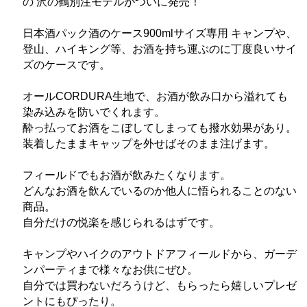
の 沢の鶴別注モデルがついに発売！
日本酒パック酒のケース900mlサイズ専用 キャンプや、
登山、ハイキング等、お酒を持ち運ぶのに丁度良いサイ
ズのケースです。
オールCORDURA生地で、お酒が飲み口から溢れても
染み込みを防いでくれます。
酔っ払ってお酒をこぼしてしまっても撥水効果があり。
装着したままキャップを外せばそのまま注げます。
フィールドでもお酒が飲みたくなります。
どんなお酒を飲んでいるのか他人に悟られることのない
商品。
自分だけの悦楽を感じられるはずです。
キャンプやハイクのアウトドアフィールドから、ガーデ
ンパーティまで様々なお供にぜひ。
自分では買わないだろうけど、もらったら嬉しいプレゼ
ントにもぴったり。