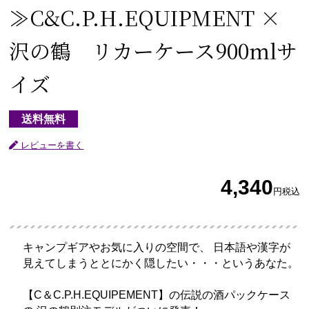
≫C&C.P.H.EQUIPMENT ×
沢の鶴 リカーケース900mlサ
イズ
送料無料
レビューを書く
4,340
円
税込
キャンプギアやお気に入りの空間で、 日本語や漢字が
見えてしまうととにかく隠したい・・・というあなた。
【C＆C.P.H.EQUIPEMENT】の伝説の酒パックケース