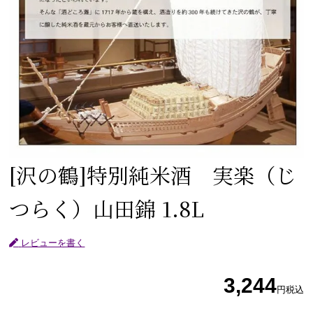
[沢の鶴]
特別純米酒 実楽（じ
つらく）山田錦 1.8L
レビューを書く
3,244
円
税込