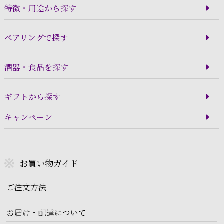
特徴・用途から探す
ペアリングで探す
酒器・食品を探す
ギフトから探す
キャンペーン
お買い物ガイド
ご注文方法
お届け・配達について