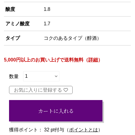
酸度
1.8
アミノ酸度
1.7
タイプ
コクのあるタイプ（醇酒）
5,000円以上のお買い上げで送料無料（
詳細
）
お気に入りに登録する
カートに入れる
獲得ポイント：
32
pt付与（
ポイントとは
）