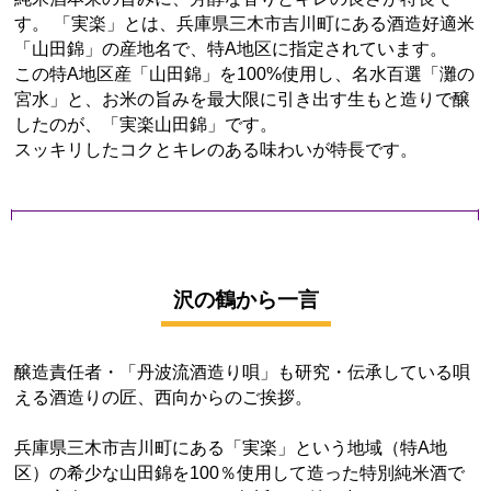
す。 「実楽」とは、兵庫県三木市吉川町にある酒造好適米
「山田錦」の産地名で、特A地区に指定されています。
この特A地区産「山田錦」を100%使用し、名水百選「灘の
宮水」と、お米の旨みを最大限に引き出す生もと造りで醸
したのが、「実楽山田錦」です。
スッキリしたコクとキレのある味わいが特長です。
沢の鶴から一言
醸造責任者・「丹波流酒造り唄」も研究・伝承している唄
える酒造りの匠、西向からのご挨拶。
兵庫県三木市吉川町にある「実楽」という地域（特A地
区）の希少な山田錦を100％使用して造った特別純米酒で