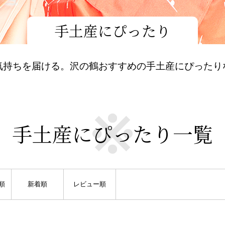
手土産にぴったり
気持ちを届ける。沢の鶴おすすめの手土産にぴったり
手土産にぴったり一覧
順
新着順
レビュー順