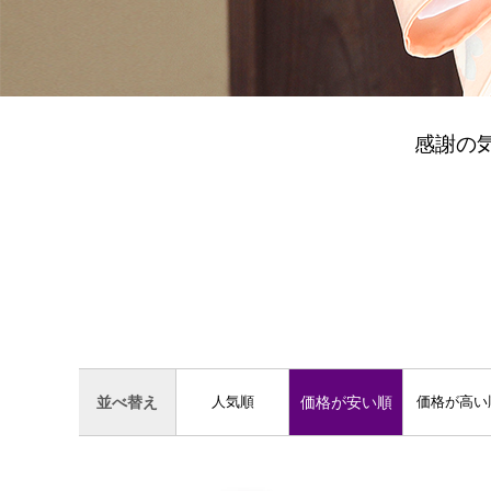
感謝の
人気順
価格が安い順
価格が高い