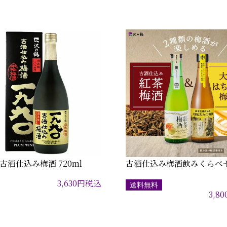
年古酒仕込み梅酒 720ml
古酒仕込み梅酒飲みくらべ
3,630
円
税込
送料無料
3,80