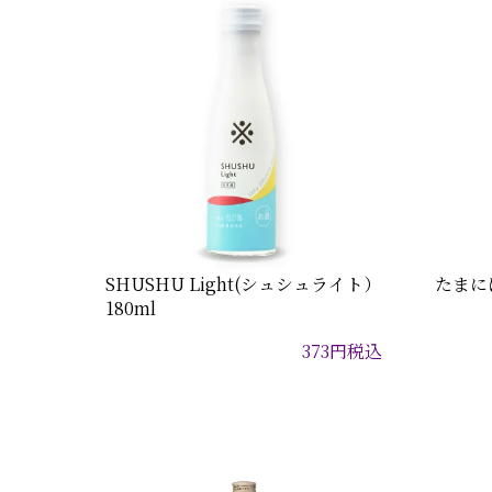
SHUSHU Light(シュシュライト）
たまに
180ml
373
円
税込