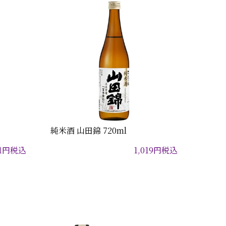
純米酒 山田錦 720ml
1
円
税込
1,019
円
税込