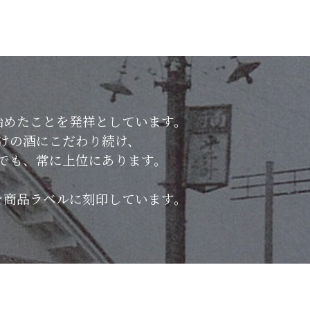
始めたことを発祥としています。
けの酒にこだわり続け、
でも、常に上位にあります。
を商品ラベルに刻印しています。