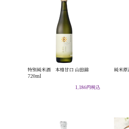
特別純米酒 本格甘口 山田錦
純米原酒
720ml
1,186
円
税込