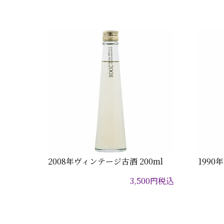
2008年ヴィンテージ古酒 200ml
1990
3,500
円
税込