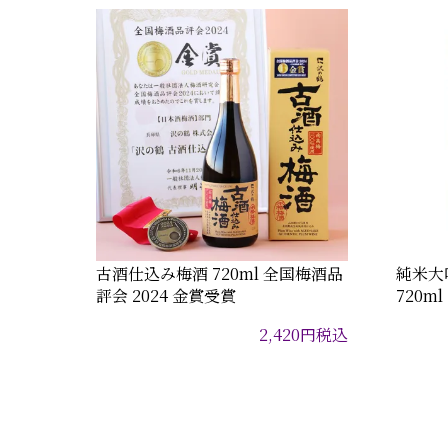
古酒仕込み梅酒 720ml 全国梅酒品
純米大
評会 2024 金賞受賞
720ml
2,420
円
税込