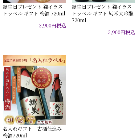
誕生日プレゼント 猫イラス
誕生日プレゼント 猫イラス
トラベル ギフト 梅酒 720ml
トラベル ギフト 純米大吟醸
720ml
3,900
円
税込
3,900
円
税込
名入れギフト 古酒仕込み
梅酒720ml