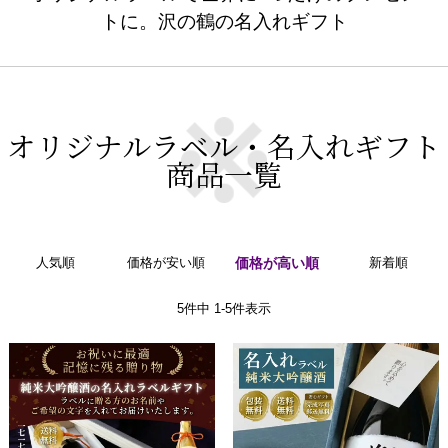
トに。沢の鶴の名入れギフト
オリジナルラベル・名入れギフト
商品一覧
人気順
価格が安い順
価格が高い順
新着順
5
件中
1
-
5
件表示