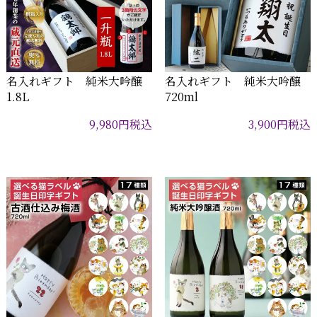
名入れギフト 純米大吟醸
名入れギフト 純米大吟醸
1.8L
720ml
9,980
円
税込
3,900
円
税込