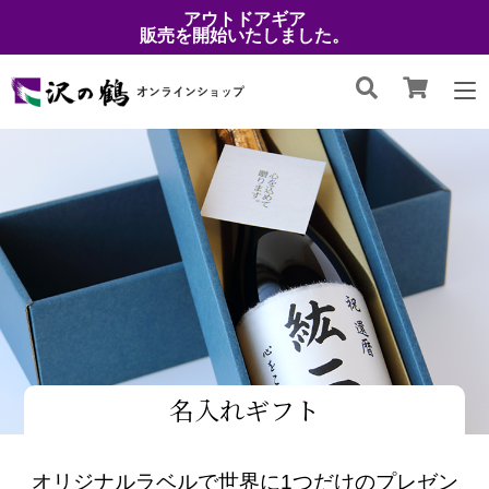
アウトドアギア
販売を開始いたしました。
名入れギフト
オリジナルラベルで世界に1つだけのプレゼン