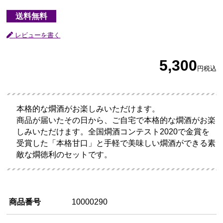
送料無料
レビューを書く
5,300
円
税込
本格的な燗酒がお楽しみいただけます。
商品が届いたその日から、ご自宅で本格的な燗酒がお楽
しみいただけます。全国燗酒コンテスト2020で金賞を
受賞した「本格甘口」と手軽で美味しい燗酒ができる素
敵な燗徳利のセットです。
商品番号
10000290