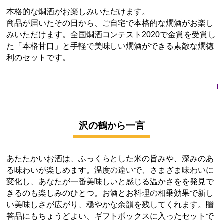
本格的な燗酒がお楽しみいただけます。
商品が届いたその日から、ご自宅で本格的な燗酒がお楽し
みいただけます。全国燗酒コンテスト2020で金賞を受賞し
た「本格甘口」と手軽で美味しい燗酒ができる素敵な燗徳
利のセットです。
沢の鶴から一言
あたたかいお酒は、ふっくらとした米の旨みや、深みのあ
る味わいが楽しめます。温度の違いで、さまざま味わいに
変化し、あなたが一番美味しいと感じる温かさをを発見で
きるのも楽しみのひとつ。お酒とお料理の相乗効果で新し
い美味しさが広がり、穏やかな余韻を残してくれます。贈
答品にもちょうどよい、ギフトボックスに入ったセットで