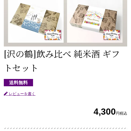
[沢の鶴]
飲み比べ 純米酒 ギフ
トセット
送料無料
レビューを書く
4,300
円
税込