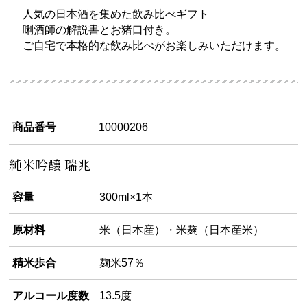
人気の日本酒を集めた飲み比べギフト
唎酒師の解説書とお猪口付き。
ご自宅で本格的な飲み比べがお楽しみいただけます。
商品番号
10000206
純米吟醸 瑞兆
容量
300ml×1本
原材料
米（日本産）・米麹（日本産米）
精米歩合
麹米57％
アルコール度数
13.5度