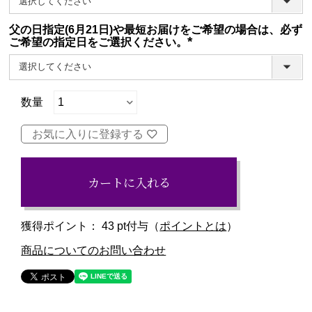
父の日指定(6月21日)や最短お届けをご希望の場合は、必ず
ご希望の指定日をご選択ください。
(必
須)
お気に入りに登録する
カートに入れる
獲得ポイント：
43
pt付与（
ポイントとは
）
商品についてのお問い合わせ