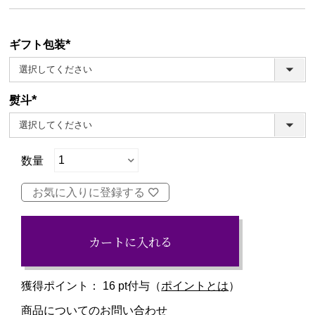
ギフト包装
(必
須)
熨斗
(必
須)
お気に入りに登録する
カートに入れる
獲得ポイント：
16
pt付与（
ポイントとは
）
商品についてのお問い合わせ