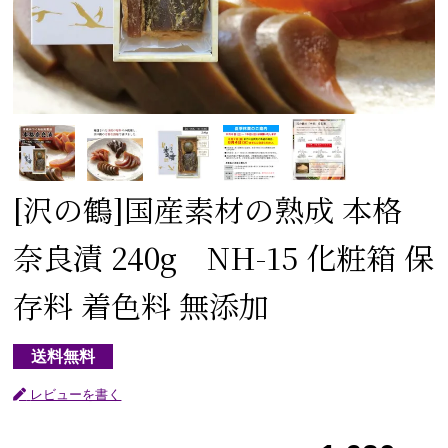
[沢の鶴]
国産素材の熟成 本格
奈良漬 240g NH-15 化粧箱 保
存料 着色料 無添加
送料無料
レビューを書く