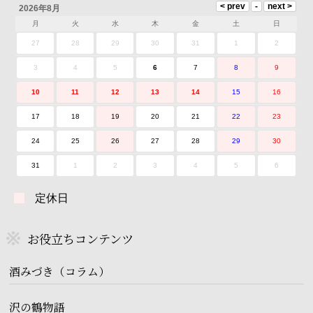
2026年8月
月
火
水
木
金
土
日
27
28
29
30
31
1
2
3
4
5
6
7
8
9
10
11
12
13
14
15
16
17
18
19
20
21
22
23
24
25
26
27
28
29
30
31
1
2
3
4
5
6
定休日
お役立ちコンテンツ
酒みづき（コラム）
沢の鶴物語