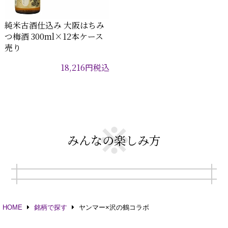
純米古酒仕込み 大阪はちみ
つ梅酒 300ml×12本ケース
売り
18,216
円
税込
みんなの楽しみ方
HOME
銘柄で探す
ヤンマー×沢の鶴コラボ