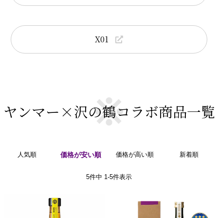
X01
ヤンマー×沢の鶴コラボ商品一覧
人気順
価格が安い順
価格が高い順
新着順
5
件中
1
-
5
件表示