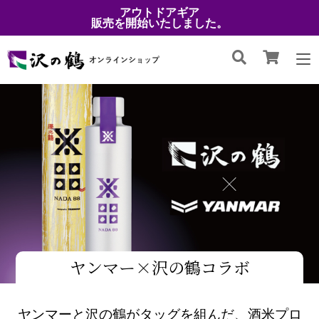
アウトドアギア
販売を開始いたしました。
ヤンマー×沢の鶴コラボ
ヤンマーと沢の鶴がタッグを組んだ、酒米プロ