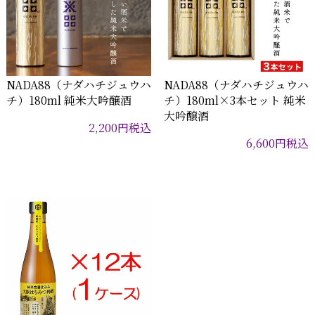
NADA88（ナダハチジュウハ
NADA88（ナダハチジュウハ
チ）180ml 純米大吟醸酒
チ）180ml×3本セット 純米
大吟醸酒
2,200
円
税込
6,600
円
税込