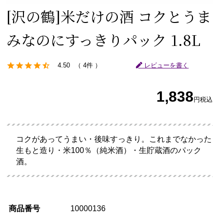
[沢の鶴]
米だけの酒 コクとうま
みなのにすっきりパック 1.8L
4.50
4件
レビューを書く
1,838
円
税込
コクがあってうまい・後味すっきり。これまでなかった
生もと造り・米100％（純米酒）・生貯蔵酒のパック
酒。
商品番号
10000136