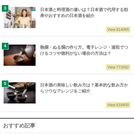
日本酒と料理酒の違いは？日本酒で代用する効
果やおすすめの日本酒を紹介
View 814065
熱燗・ぬる燗の作り方。電子レンジ・湯煎でつ
けるコツや徳利がない場合の方法は？
View 772092
日本酒の美味しい飲み方は？基本的な飲み方か
らツウなアレンジをご紹介
View 618400
おすすめ記事