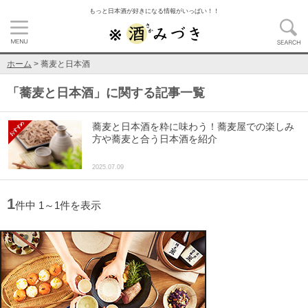
もっと日本酒が好きになる情報がいっぱい！！
ホーム
>
蕎麦と日本酒
「
蕎麦と日本酒
」に関する記事一覧
蕎麦と日本酒を粋に味わう！蕎麦屋での楽しみ
方や蕎麦と合う日本酒を紹介
2025.07.09
1
件中 1～1件を表示