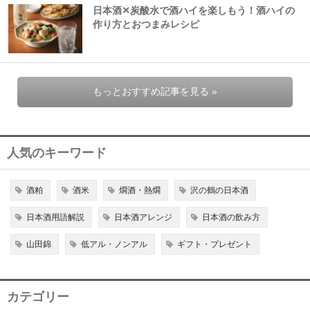
日本酒✕炭酸水で酒ハイを楽しもう！酒ハイの
作り方とおつまみレシピ
もっとおすすめ記事を見る »
人気のキーワード
酒粕
酒米
燗酒・熱燗
沢の鶴の日本酒
日本酒用語解説
日本酒アレンジ
日本酒の飲み方
山田錦
低アル・ノンアル
ギフト・プレゼント
カテゴリー