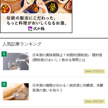
人気記事ランキング
日本酒の賞味期限は？未開封(開栓前)・開封後
(開栓後)のおいしく飲める期間とは
View 2721071
日本酒の種類が分かる！純米酒と吟醸酒、本醸
造酒の違いを知ろう
View 1931307