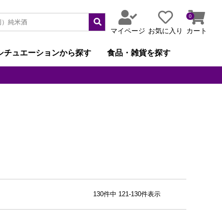
0
マイページ
お気に入り
カート
シチュエーションから探す
食品・雑貨を探す
130
件中
121
-
130
件表示