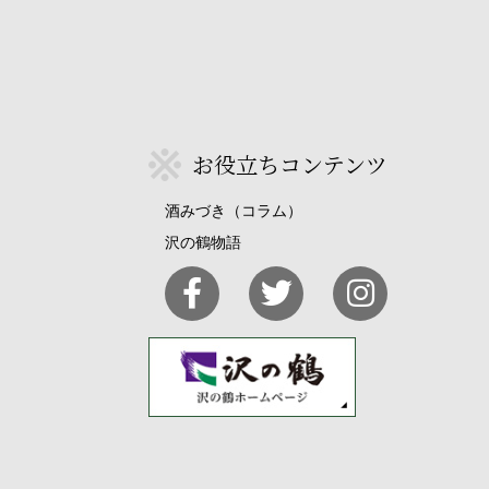
お役立ちコンテンツ
酒みづき（コラム）
沢の鶴物語