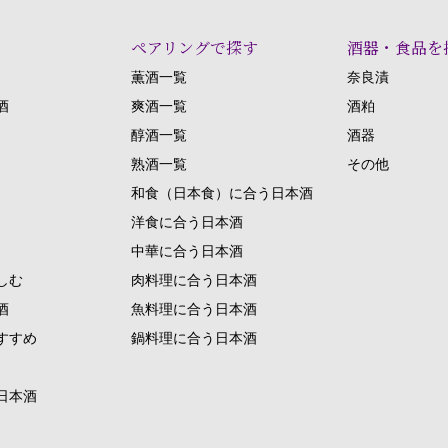
ペアリングで探す
酒器・食品を
薫酒一覧
奈良漬
酒
爽酒一覧
酒粕
醇酒一覧
酒器
熟酒一覧
その他
和食（日本食）に合う日本酒
洋食に合う日本酒
中華に合う日本酒
しむ
肉料理に合う日本酒
酒
魚料理に合う日本酒
すすめ
鍋料理に合う日本酒
日本酒