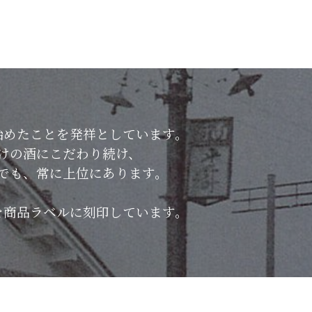
始めたことを発祥としています。
けの酒にこだわり続け、
でも、常に上位にあります。
を商品ラベルに刻印しています。