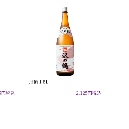
丹頂 1.8L
5
円
税込
2,125
円
税込