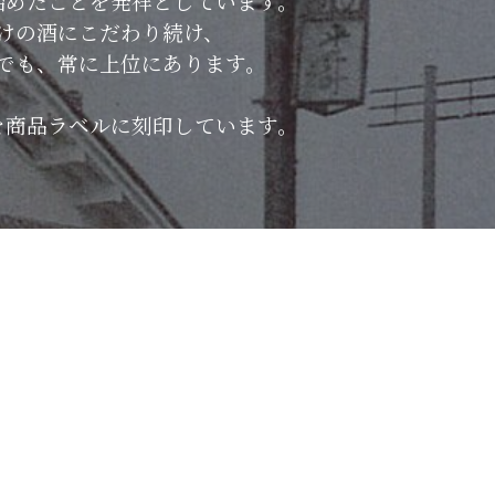
始めたことを発祥としています。
けの酒にこだわり続け、
でも、常に上位にあります。
を商品ラベルに刻印しています。