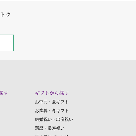
オトク
探す
ギフトから探す
お中元・夏ギフト
お歳暮・冬ギフト
結婚祝い・出産祝い
還暦・長寿祝い