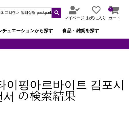
0
マイページ
お気に入り
カート
シチュエーションから探す
食品・雑貨を探す
팅 타이핑아르바이트 김포시
랜서 の検索結果