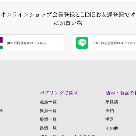
式オンラインショップ会員登録と
LINEお友達登録で
にお買い物
ペアリングで探す
酒器・食品を
薫酒一覧
奈良漬
酒
爽酒一覧
酒粕
醇酒一覧
酒器
熟酒一覧
その他