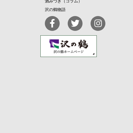
酒みづき（コラム）
沢の鶴物語