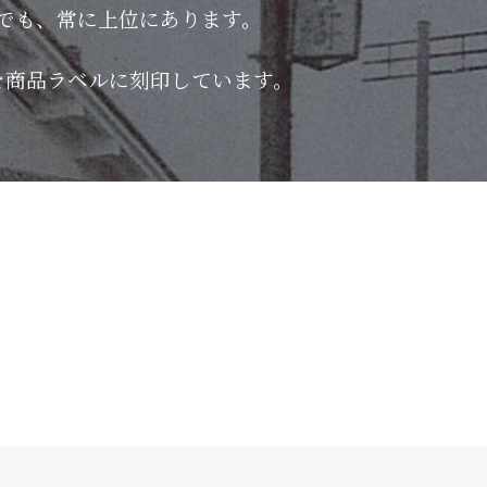
でも、常に上位にあります。
を商品ラベルに刻印しています。