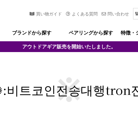
買い物ガイド
よくある質問
問い合わせ
ブランドから探す
ペアリングから探す
特徴・
アウトドアギア
販売を開始いたしました。
4✺:비트코인전송대행tro