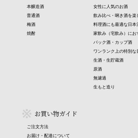
本醸造酒
女性に人気のお酒
普通酒
飲み比べ・唎き酒を楽
梅酒
料理酒にも最適な日本
焼酎
家飲み（宅飲み）にお
パック酒・カップ酒
ワンランク上の特別な
生酒・生貯蔵酒
原酒
無濾過
生もと造り
お買い物ガイド
ご注文方法
お届け・配達について