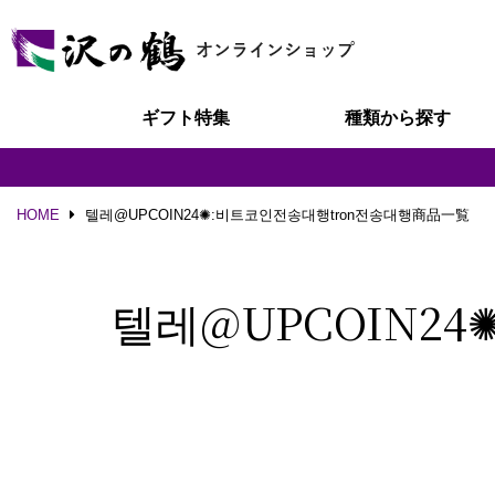
ギフト特集
種類から探す
HOME
텔레@UPCOIN24✺:비트코인전송대행tron전송대행商品一覧
텔레@UPCOIN2