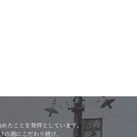
始めたことを発祥としています。
けの酒にこだわり続け、