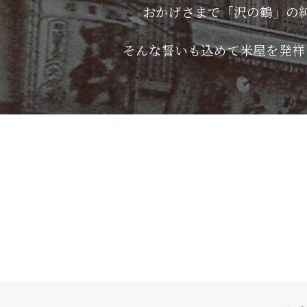
おかげさまで「沢の鶴」の
そんな誓いも込めて米屋を発祥