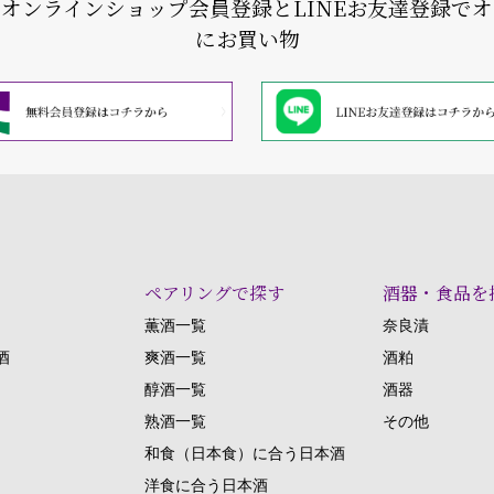
式オンラインショップ会員登録と
LINEお友達登録で
にお買い物
ペアリングで探す
酒器・食品を
薫酒一覧
奈良漬
酒
爽酒一覧
酒粕
醇酒一覧
酒器
熟酒一覧
その他
和食（日本食）に合う日本酒
洋食に合う日本酒