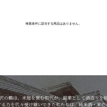
検索条件に該当する商品はありません。
した沢の鶴は、米屋を営む初代が、副業として酒造りを
する力を代々受け継いできた私たちは、純米酒・米だ