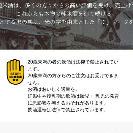
純米酒は、多くの方々からの高い評価を受け、売上げ
これからも本物の純米酒を造り続ける。
とする沢の鶴は、米の字を由来とした「※」マーク
20歳未満の者の飲酒は法律で禁止されてい
ます。
20歳未満の方からのご注文はお受けできま
せん。
お酒はおいしく適量を。
妊娠中や授乳期の飲酒は胎児・ 乳児の発育
に悪影響を与えるおそれがあります。
飲酒運転は法律で禁止されています。