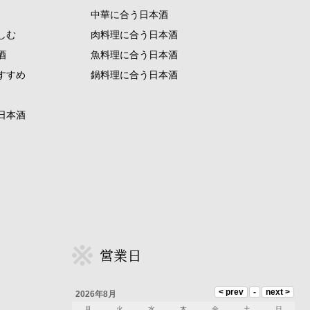
中華に合う日本酒
しむ
肉料理に合う日本酒
酒
魚料理に合う日本酒
すすめ
鍋料理に合う日本酒
日本酒
営業日
2026年8月
月
火
水
木
金
土
日