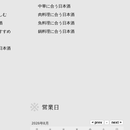
中華に合う日本酒
しむ
肉料理に合う日本酒
酒
魚料理に合う日本酒
すすめ
鍋料理に合う日本酒
日本酒
営業日
2026年8月
月
火
水
木
金
土
日