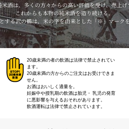
純米酒は、多くの方々からの高い評価を受け、売上げ
これからも本物の純米酒を造り続ける。
とする沢の鶴は、米の字を由来とした「※」マーク
20歳未満の者の飲酒は法律で禁止されてい
ます。
20歳未満の方からのご注文はお受けできま
せん。
お酒はおいしく適量を。
妊娠中や授乳期の飲酒は胎児・ 乳児の発育
に悪影響を与えるおそれがあります。
飲酒運転は法律で禁止されています。