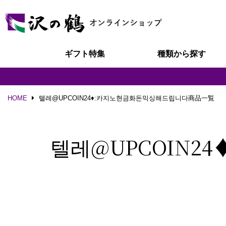
ギフト特集
種類から探す
HOME
텔레@UPCOIN24♦:카지노현금화돈믹싱해드립니다商品一覧
텔레@UPCOIN2