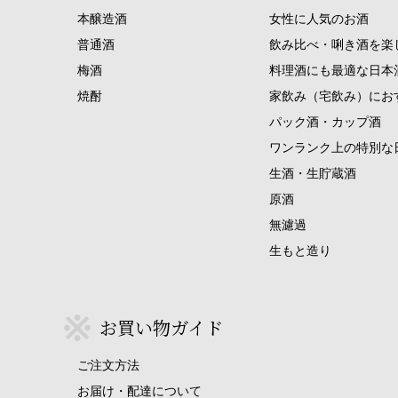
本醸造酒
女性に人気のお酒
普通酒
飲み比べ・唎き酒を楽
梅酒
料理酒にも最適な日本
焼酎
家飲み（宅飲み）にお
パック酒・カップ酒
ワンランク上の特別な
生酒・生貯蔵酒
原酒
無濾過
生もと造り
お買い物ガイド
ご注文方法
お届け・配達について