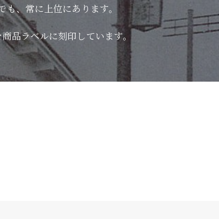
でも、常に上位にあります。
を商品ラベルに刻印しています。