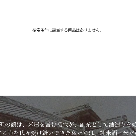
検索条件に該当する商品はありません。
した沢の鶴は、米屋を営む初代が、副業として酒造りを
する力を代々受け継いできた私たちは、純米酒・米だ