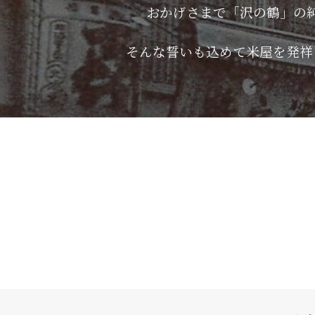
おかげさまで「沢の鶴」の
そんな誓いも込めて米屋を発祥