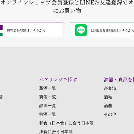
式オンラインショップ会員登録と
LINEお友達登録で
にお買い物
ペアリングで探す
酒器・食品を
薫酒一覧
奈良漬
酒
爽酒一覧
酒粕
醇酒一覧
酒器
熟酒一覧
その他
和食（日本食）に合う日本酒
洋食に合う日本酒