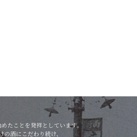
始めたことを発祥としています。
けの酒にこだわり続け、