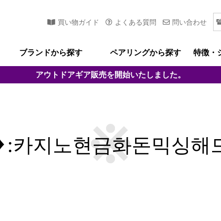
買い物ガイド
よくある質問
問い合わせ
ブランドから探す
ペアリングから探す
特徴・
アウトドアギア
販売を開始いたしました。
4♦:카지노현금화돈믹싱