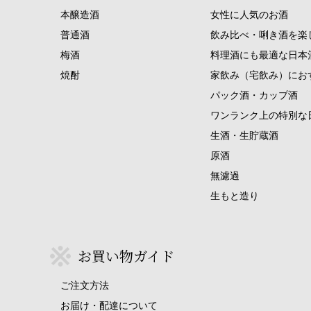
本醸造酒
女性に人気のお酒
普通酒
飲み比べ・唎き酒を楽
梅酒
料理酒にも最適な日本
焼酎
家飲み（宅飲み）にお
パック酒・カップ酒
ワンランク上の特別な
生酒・生貯蔵酒
原酒
無濾過
生もと造り
お買い物ガイド
ご注文方法
お届け・配達について