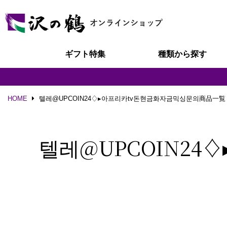
ギフト特集
種類から探す
HOME
텔레@UPCOIN24♢▸아프리카tv돈현금화자금믹싱문의商品一覧
텔레@UPCOIN2