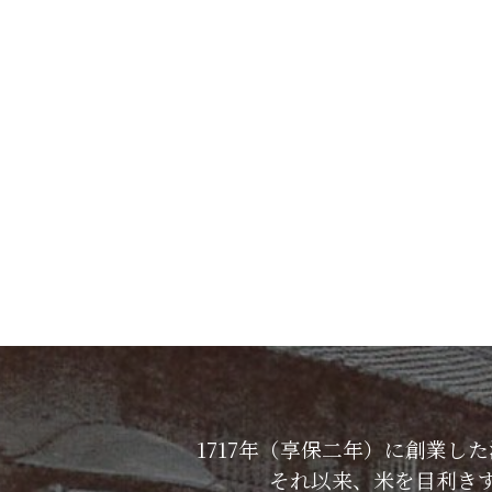
1717年（享保二年）に創業
それ以来、米を目利き