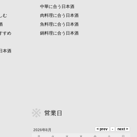
中華に合う日本酒
しむ
肉料理に合う日本酒
酒
魚料理に合う日本酒
すすめ
鍋料理に合う日本酒
日本酒
営業日
2026年8月
月
火
水
木
金
土
日