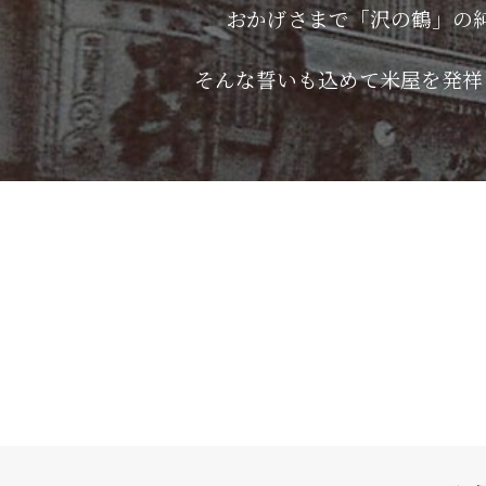
おかげさまで「沢の鶴」の
そんな誓いも込めて米屋を発祥