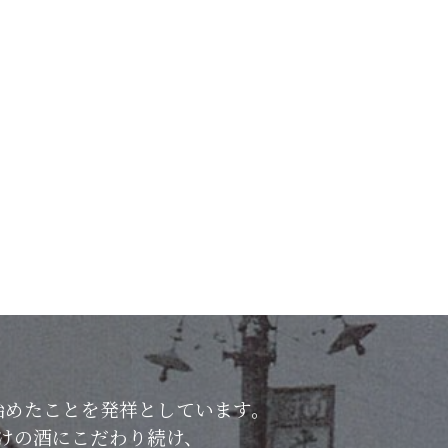
始めたことを発祥としています。
けの酒にこだわり続け、