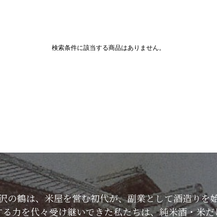
検索条件に該当する商品はありません。
した沢の鶴は、米屋を営む初代が、副業として酒造りを
する力を代々受け継いできた私たちは、純米酒・米だ