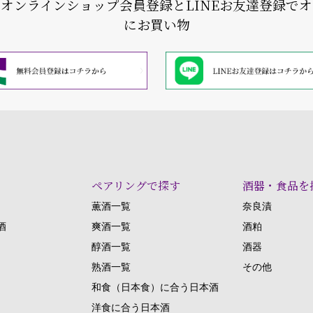
式オンラインショップ会員登録と
LINEお友達登録で
にお買い物
ペアリングで探す
酒器・食品を
薫酒一覧
奈良漬
酒
爽酒一覧
酒粕
醇酒一覧
酒器
熟酒一覧
その他
和食（日本食）に合う日本酒
洋食に合う日本酒