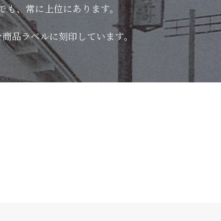
でも、常に上位にあります。
を商品ラベルに刻印しています。