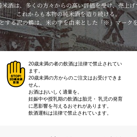
純米酒は、多くの方々からの高い評価を受け、売上げ
これからも本物の純米酒を造り続ける。
とする沢の鶴は、米の字を由来とした「※」マーク
20歳未満の者の飲酒は法律で禁止されてい
ます。
20歳未満の方からのご注文はお受けできま
せん。
お酒はおいしく適量を。
妊娠中や授乳期の飲酒は胎児・ 乳児の発育
に悪影響を与えるおそれがあります。
飲酒運転は法律で禁止されています。