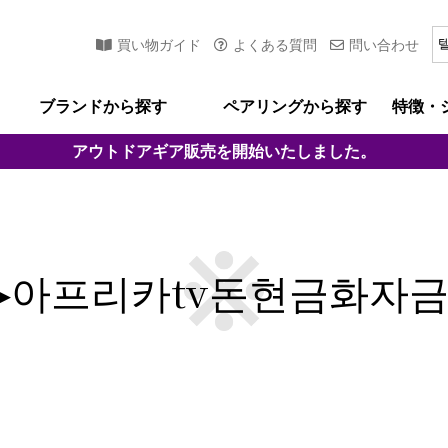
買い物ガイド
よくある質問
問い合わせ
ブランドから探す
ペアリングから探す
特徴・
アウトドアギア
販売を開始いたしました。
4♢▸아프리카tv돈현금화자