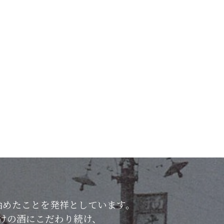
始めたことを発祥としています。
けの酒にこだわり続け、