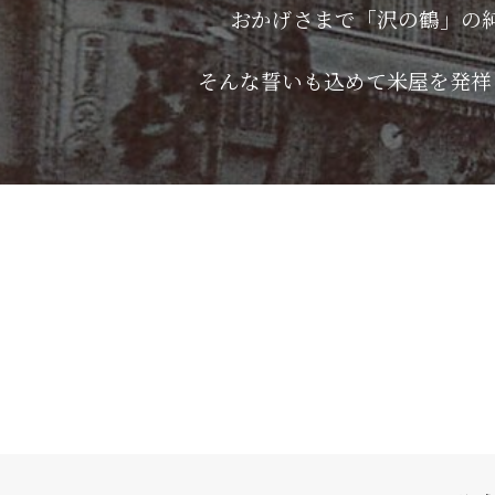
おかげさまで「沢の鶴」の
そんな誓いも込めて米屋を発祥