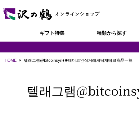
ギフト特集
種類から探す
HOME
텔래그램@bitcoinsyri♦✺테더코인직거래세탁재테크商品一覧
텔래그램@bitcoi