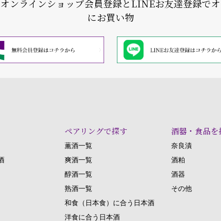
式オンラインショップ会員登録と
LINEお友達登録で
にお買い物
ペアリングで探す
酒器・食品を
薫酒一覧
奈良漬
酒
爽酒一覧
酒粕
醇酒一覧
酒器
熟酒一覧
その他
和食（日本食）に合う日本酒
洋食に合う日本酒