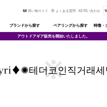
買い物ガイド
よくある質問
問い合わせ
ブランドから探す
ペアリングから探す
特徴・
アウトドアギア
販売を開始いたしました。
nsyri♦✺테더코인직거