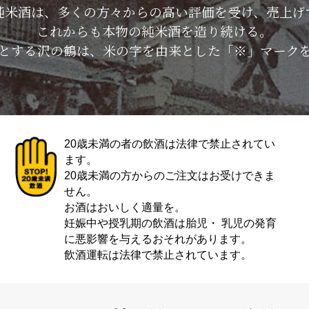
純米酒は、多くの方々からの高い評価を受け、売上げ
これからも本物の純米酒を造り続ける。
とする沢の鶴は、米の字を由来とした「※」マーク
20歳未満の者の飲酒は法律で禁止されてい
ます。
20歳未満の方からのご注文はお受けできま
せん。
お酒はおいしく適量を。
妊娠中や授乳期の飲酒は胎児・ 乳児の発育
に悪影響を与えるおそれがあります。
飲酒運転は法律で禁止されています。