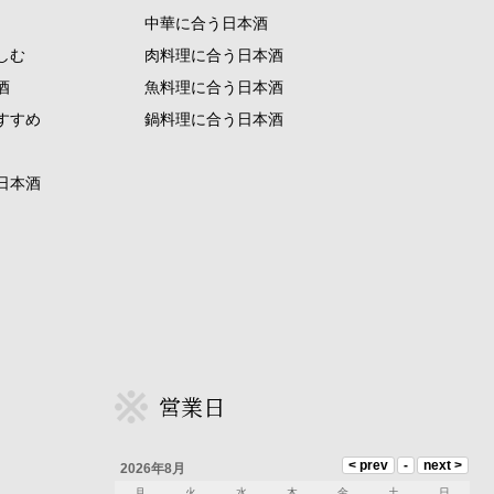
中華に合う日本酒
しむ
肉料理に合う日本酒
酒
魚料理に合う日本酒
すすめ
鍋料理に合う日本酒
日本酒
営業日
2026年8月
月
火
水
木
金
土
日