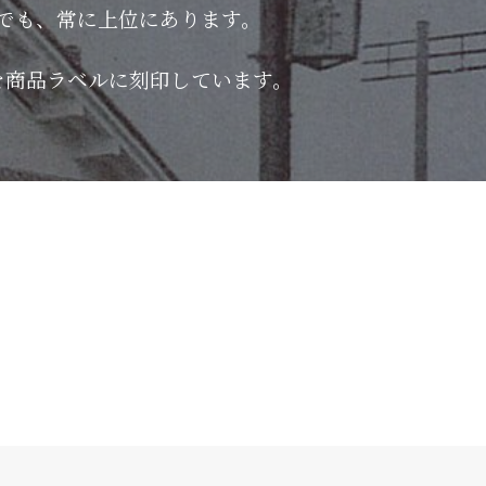
でも、常に上位にあります。
を商品ラベルに刻印しています。