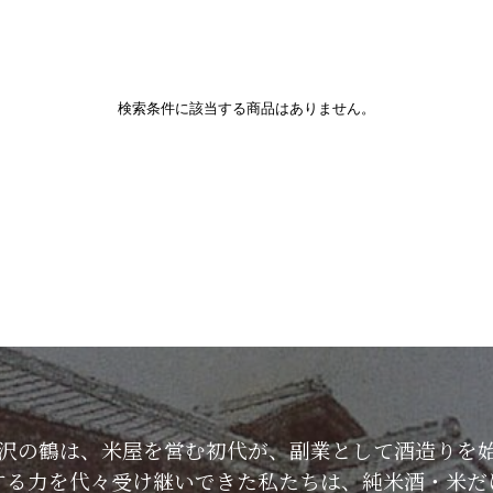
検索条件に該当する商品はありません。
した沢の鶴は、米屋を営む初代が、副業として酒造りを
する力を代々受け継いできた私たちは、純米酒・米だ