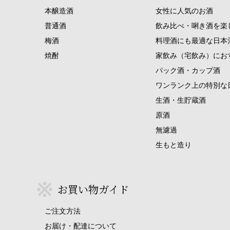
本醸造酒
女性に人気のお酒
普通酒
飲み比べ・唎き酒を楽
梅酒
料理酒にも最適な日本
焼酎
家飲み（宅飲み）にお
パック酒・カップ酒
ワンランク上の特別な
生酒・生貯蔵酒
原酒
無濾過
生もと造り
お買い物ガイド
ご注文方法
お届け・配達について