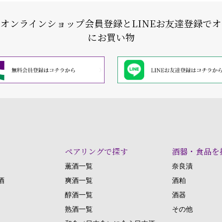
式オンラインショップ会員登録と
LINEお友達登録で
にお買い物
ペアリングで探す
酒器・食品を
薫酒一覧
奈良漬
酒
爽酒一覧
酒粕
醇酒一覧
酒器
熟酒一覧
その他