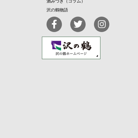
酒みづき（コラム）
沢の鶴物語