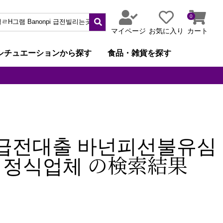
0
マイページ
お気に入り
カート
シチュエーションから探す
食品・雑貨を探す
일급전대출 바넌피선불유심
 정식업체 の検索結果