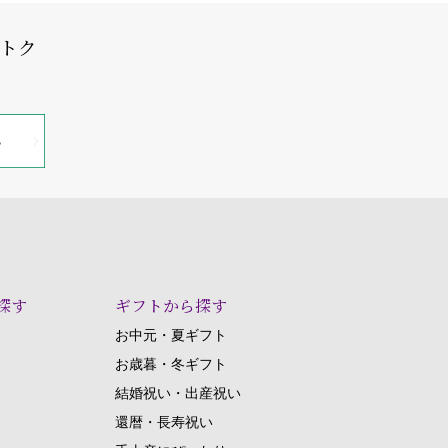
オトク
探す
ギフトから探す
お中元・夏ギフト
お歳暮・冬ギフト
結婚祝い・出産祝い
還暦・長寿祝い