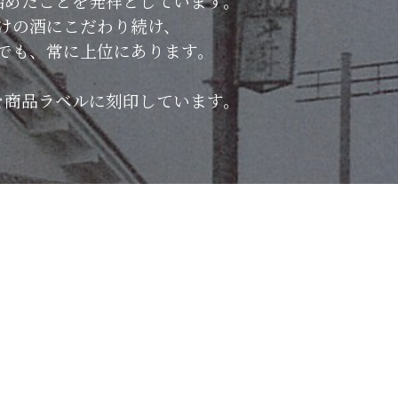
始めたことを発祥としています。
けの酒にこだわり続け、
でも、常に上位にあります。
を商品ラベルに刻印しています。