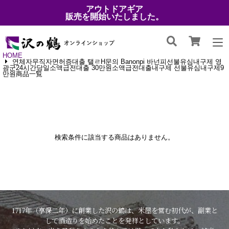
アウトドアギア
販売を開始いたしました。
HOME
연체자무직자면허증대출 탤ㄹH문의 Banonpi 바넌피선불유심내구제 영
광군24시간당일소액급전대출 30만원소액급전대출내구제 선불유심내구제9
만원商品一覧
検索条件に該当する商品はありません。
1717年（享保二年）に創業した沢の鶴は、米屋を営む初代が、副業と
して酒造りを始めたことを発祥としています。