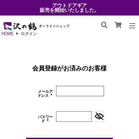
アウトドアギア
販売を開始いたしました。
HOME
ログイン
会員登録がお済みのお客様
メールア
ドレス
(必
須)
パスワー
ド
(必
須)