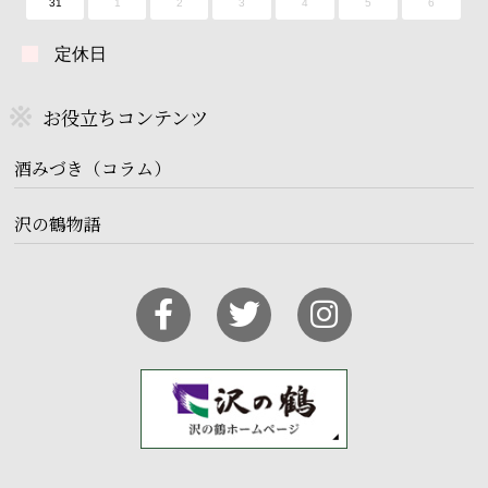
31
1
2
3
4
5
6
定休日
お役立ちコンテンツ
酒みづき（コラム）
沢の鶴物語