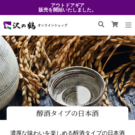
アウトドアギア
販売を開始いたしました。
醇酒タイプの日本酒
濃厚な味わいを楽しめる醇酒タイプの日本酒