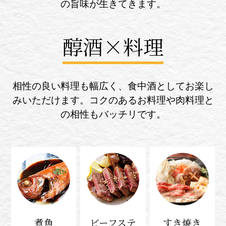
の旨味が生きてきます。
醇酒×料理
相性の良い料理も幅広く、食中酒としてお楽し
みいただけます。コクのあるお料理や肉料理と
の相性もバッチリです。
煮魚
ビーフステ
すき焼き