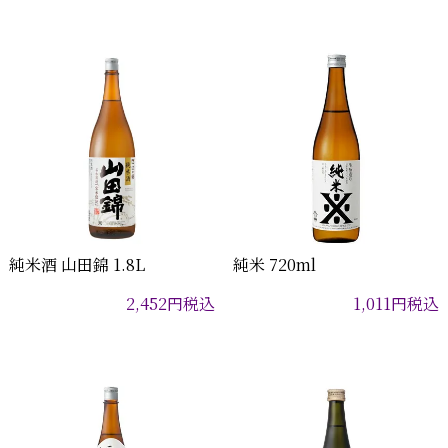
純米酒 山田錦 1.8L
純米 720ml
2,452
円
税込
1,011
円
税込