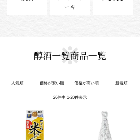
ーキ
醇酒一覧商品一覧
人気順
価格が安い順
価格が高い順
新着順
26
件中
1
-
20
件表示