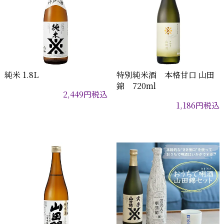
純米 1.8L
特別純米酒 本格甘口 山田
錦 720ml
2,449
円
税込
1,186
円
税込