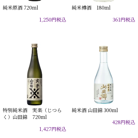
純米原酒 720ml
純米樽酒 180ml
1,250
円
税込
361
円
税込
特別純米酒 実楽（じつら
純米酒 山田錦 300ml
く）山田錦 720ml
428
円
税込
1,427
円
税込