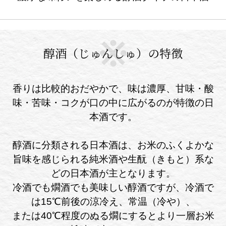
醇酒（じゅんしゅ）の特徴
香りは比較的おだやかで、味は濃厚、甘味・酸
味・苦味・コクが口の中に広がるのが特徴の日
本酒です。
醇酒に分類される日本酒は、お米のふくよかな
旨味を感じられる純米酒や生酛（きもと）系な
どの日本酒が主となります。
冷酒でも燗酒でも美味しい醇酒ですが、冷酒で
は15℃前後の涼冷え、常温（冷や）、
または40℃程度のぬる燗にするとより一層お米