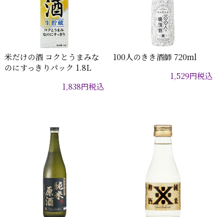
米だけの酒 コクとうまみな
100人のきき酒師 720ml
のにすっきりパック 1.8L
1,529
円
税込
1,838
円
税込