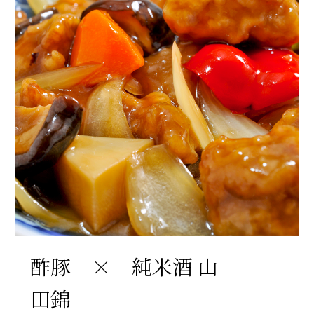
酢豚 × 純米酒 山
田錦