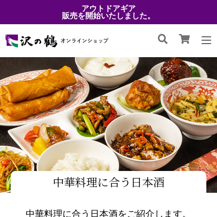
アウトドアギア
販売を開始いたしました。
中華料理に合う日本酒
中華料理に合う日本酒をご紹介します。