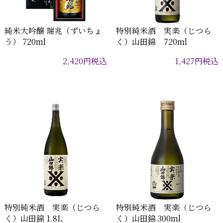
純米大吟醸 瑞兆（ずいちょ
特別純米酒 実楽（じつら
う） 720ml
く）山田錦 720ml
2,420
円
税込
1,427
円
税込
特別純米酒 実楽（じつら
特別純米酒 実楽（じつら
く）山田錦 1.8L
く）山田錦 300ml