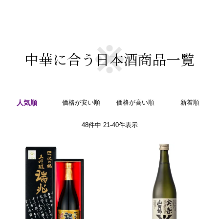
中華に合う日本酒商品一覧
人気順
価格が安い順
価格が高い順
新着順
48
件中
21
-
40
件表示