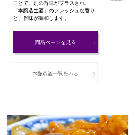
ことで、別の旨味がプラスされ、
「本醸造生酒」のフレッシュな香り
と、旨味が調和します。
商品ページを見る
本醸造酒一覧をみる