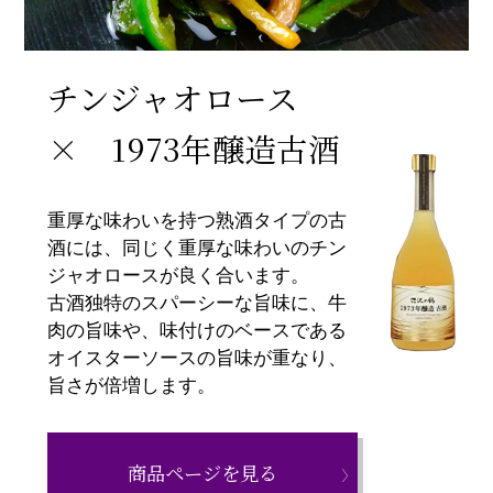
チンジャオロース
× 1973年醸造古酒
重厚な味わいを持つ熟酒タイプの古
酒には、同じく重厚な味わいのチン
ジャオロースが良く合います。
古酒独特のスパーシーな旨味に、牛
肉の旨味や、味付けのベースである
オイスターソースの旨味が重なり、
旨さが倍増します。
商品ページを見る