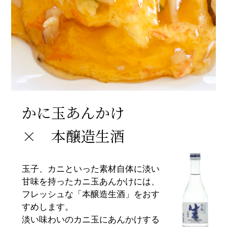
かに玉あんかけ
× 本醸造生酒
玉子、カニといった素材自体に淡い
甘味を持ったカニ玉あんかけには、
フレッシュな「本醸造生酒」をおす
すめします。
淡い味わいのカニ玉にあんかけする