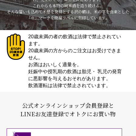
これからも本物の純米酒を造り続ける。
そんな誓いも込めて米屋を発祥とする沢の鶴は、米の字を由来とした
「※」マークを商品ラベルに刻印しています。
20歳未満の者の飲酒は法律で禁止されてい
ます。
20歳未満の方からのご注文はお受けできま
せん。
お酒はおいしく適量を。
妊娠中や授乳期の飲酒は胎児・ 乳児の発育
に悪影響を与えるおそれがあります。
飲酒運転は法律で禁止されています。
公式オンラインショップ会員登録と
LINEお友達登録でオトクにお買い物