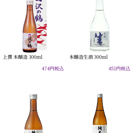
上撰 本醸造 300ml
本醸造生酒 300ml
474
円
税込
451
円
税込