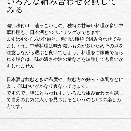
いろんな組み合わせを試して
みる
濃い味付け、油っこいもの、独特の甘辛い料理が多い中
華料理も、日本酒とのペアリングができます。
まずは4タイプの分類と、料理の種類で組み合わせてみ
ましょう。中華料理は味が濃いものが多いためその点を
注意しながら選ぶと良いでしょう。料理をご家庭で造ら
れる場合は、味の濃さや油の量などを調整しても良いか
もしれません。
日本酒は飲むときの温度や、飲む方の好み・体調などに
よって味わいがかなり異なってきます。
ですので、枠にとらわれず、いろんな組み合わせを試し
て自分のお気に入りを見つけるというのも1つの楽しみ
方です。